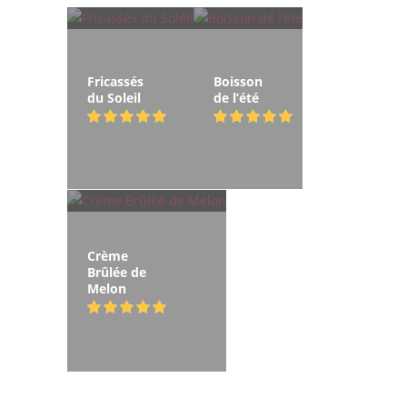
Fricassés
Boisson
du Soleil
de l’été
Crème
Brûlée de
Melon