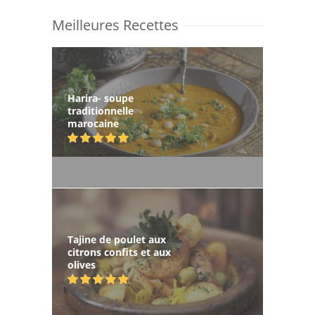
Meilleures Recettes
Harira- soupe
traditionnelle
marocaine
Tajine de poulet aux
citrons confits et aux
olives