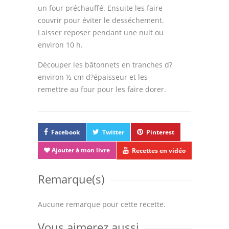
un four préchauffé. Ensuite les faire
couvrir pour éviter le desséchement.
Laisser reposer pendant une nuit ou
environ 10 h.
Découper les bâtonnets en tranches d?
environ ½ cm d?épaisseur et les
remettre au four pour les faire dorer.
Facebook
Twitter
Pinterest
Ajouter à mon livre
Recettes en vidéo
Remarque(s)
Aucune remarque pour cette recette.
Vous aimerez aussi