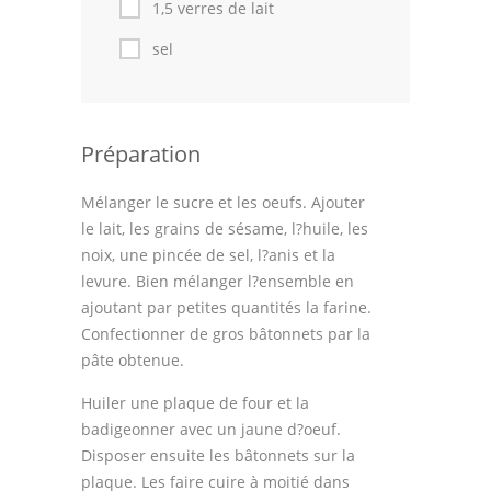
1,5 verres de lait
sel
Préparation
Mélanger le sucre et les oeufs. Ajouter
le lait, les grains de sésame, l?huile, les
noix, une pincée de sel, l?anis et la
levure. Bien mélanger l?ensemble en
ajoutant par petites quantités la farine.
Confectionner de gros bâtonnets par la
pâte obtenue.
Huiler une plaque de four et la
badigeonner avec un jaune d?oeuf.
Disposer ensuite les bâtonnets sur la
plaque. Les faire cuire à moitié dans