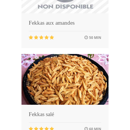
Fekkas aux amandes
50 MIN
Fekkas salé
60 MIN