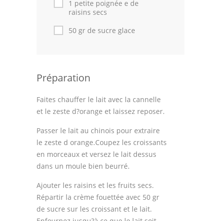
1 petite poignée e de
raisins secs
50 gr de sucre glace
Préparation
Faites chauffer le lait avec la cannelle
et le zeste d?orange et laissez reposer.
Passer le lait au chinois pour extraire
le zeste d orange.Coupez les croissants
en morceaux et versez le lait dessus
dans un moule bien beurré.
Ajouter les raisins et les fruits secs.
Répartir la crème fouettée avec 50 gr
de sucre sur les croissant et le lait.
Enfournez jusqu?à ce que le lait soit