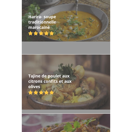
Harira- soupe
traditionnelle
marocaine
Tajine de poulet aux
citrons confits et aux
olives