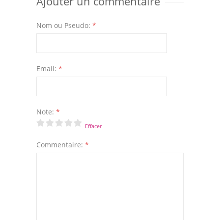
Ajouter un commentaire
Nom ou Pseudo:
*
Email:
*
Note:
*
Effacer
Commentaire:
*