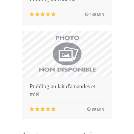
140 MIN
Pudding au lait d'amandes et
miel
30 MIN