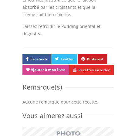
absorbé par les croissants et que la
crème soit bien colorée.
Laissez refroidir le Pudding oriental et
dégustez.
Facebook
Twitter
Pinterest
Ajouter à mon livre
Recettes en vidéo
Remarque(s)
Aucune remarque pour cette recette.
Vous aimerez aussi