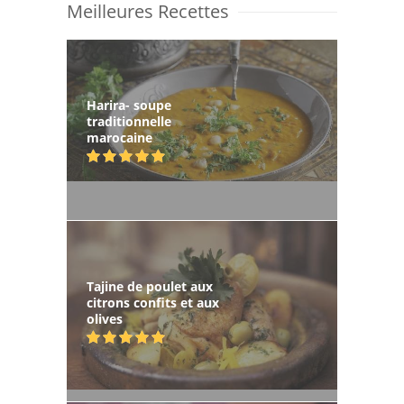
Meilleures Recettes
Harira- soupe
traditionnelle
marocaine
Tajine de poulet aux
citrons confits et aux
olives