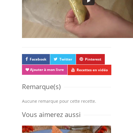
Facebook
Twitter
Pinterest
Ajouter à mon livre
Recettes en vidéo
Remarque(s)
Aucune remarque pour cette recette.
Vous aimerez aussi