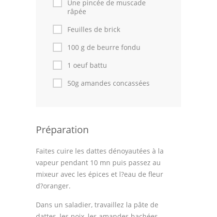
Une pincée de muscade
râpée
Feuilles de brick
100 g de beurre fondu
1 oeuf battu
50g amandes concassées
Préparation
Faites cuire les dattes dénoyautées à la
vapeur pendant 10 mn puis passez au
mixeur avec les épices et l?eau de fleur
d?oranger.
Dans un saladier, travaillez la pâte de
dattes, les noix, les amandes hachées