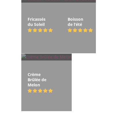
Fricassés
Boisson
du Soleil
de l’été
Crème
Brûlée de
Melon