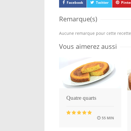
Facebook
Twitter
Pinte
Remarque(s)
Aucune remarque pour cette recette
Vous aimerez aussi
Quatre quarts
55 MIN