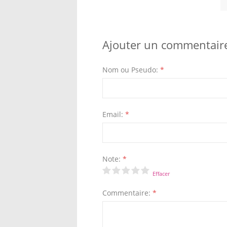
Ajouter un commentair
Nom ou Pseudo:
*
Email:
*
Note:
*
Effacer
Commentaire:
*