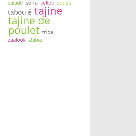
salade
seffa
sellou
soupe
tajine
taboulé
tajine de
poulet
tride
zaalouk
zlabia