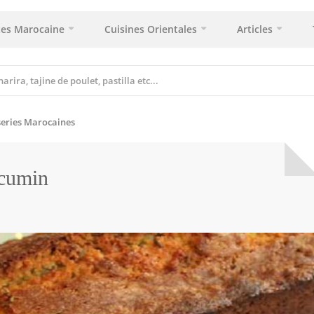
tes Marocaine
Cuisines Orientales
Articles
series Marocaines
 cumin