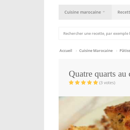
Cuisine marocaine
Recet
Accueil
Cuisine Marocaine
Pâtis
Quatre quarts au
(3 votes)