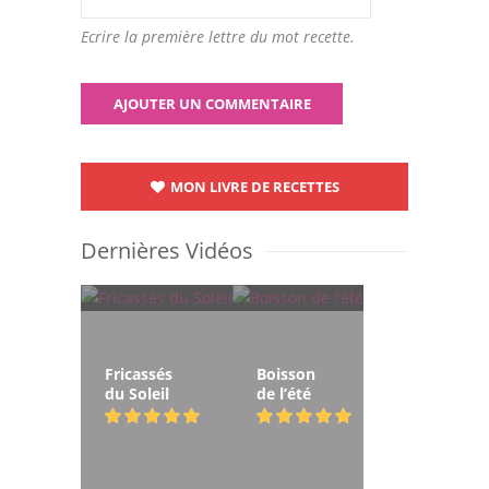
Ecrire la première lettre du mot recette.
MON LIVRE DE RECETTES
Dernières Vidéos
Fricassés
Boisson
du Soleil
de l’été