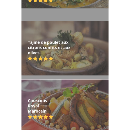
Tajine de poulet aux
citrons confits et aux
olives
Couscous
Royal
Marocain