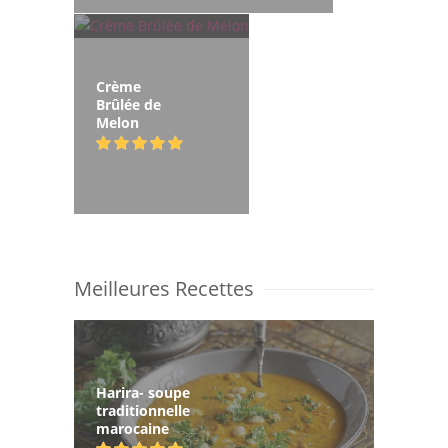
Crème
Brûlée de
Melon
Meilleures Recettes
Harira- soupe
traditionnelle
marocaine