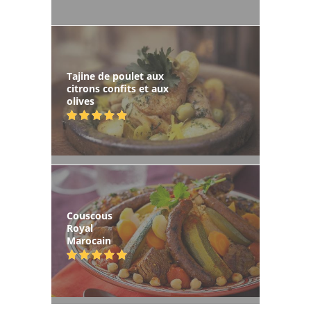
Tajine de poulet aux
citrons confits et aux
olives
Couscous
Royal
Marocain