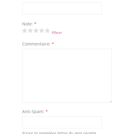
Note:
*
Effacer
Commentaire:
*
Anti-Spam:
*
Ecrire la première lettre du mot recette.