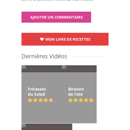
MON LIVRE DE RECETTES
Dernières Vidéos
Fricassés
Boisson
du Soleil
de l’été