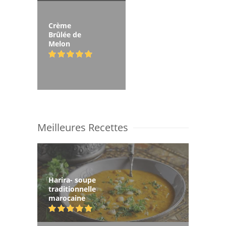
Crème
Brûlée de
Melon
Meilleures Recettes
Harira- soupe
traditionnelle
marocaine