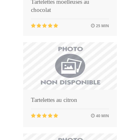
Tartelettes moelleuses au
chocolat
25 MIN
Tartelettes au citron
40 MIN