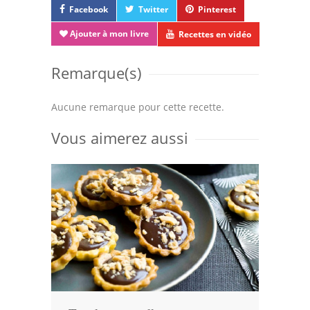
Facebook
Twitter
Pinterest
Ajouter à mon livre
Recettes en vidéo
Remarque(s)
Aucune remarque pour cette recette.
Vous aimerez aussi