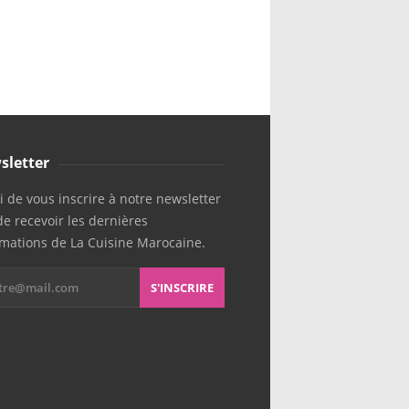
sletter
 de vous inscrire à notre newsletter
de recevoir les dernières
rmations de La Cuisine Marocaine.
S'INSCRIRE