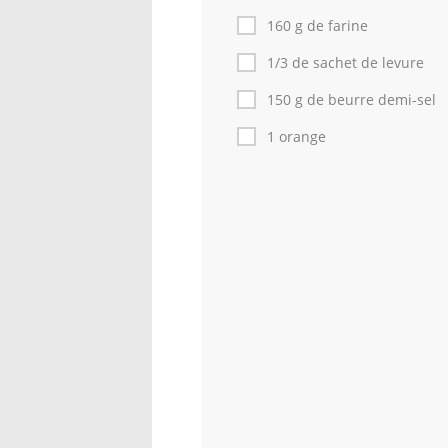
160 g de farine
1/3 de sachet de levure
150 g de beurre demi-sel
1 orange