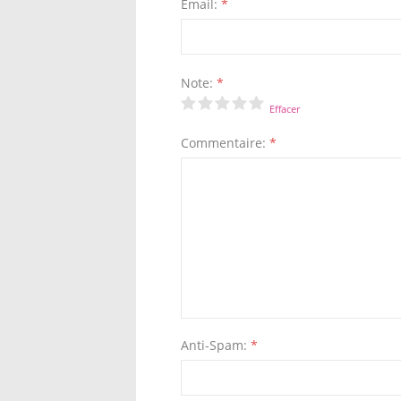
Email:
*
Note:
*
Effacer
Commentaire:
*
Anti-Spam:
*