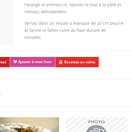
l'orange et pressez-la. Ajoutez le tout à la pâte et
remuez délicatement.
Versez dans un moule à manque de 20 cm beurré
et fariné et faites cuire au four durant 40
minutes.
Ajouter à mon livre
rest
Recettes en vidéo
.