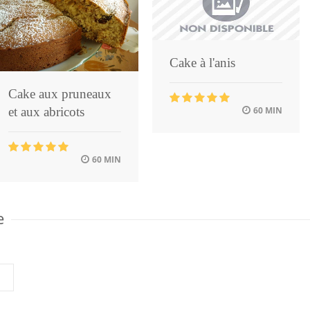
Cake à l'anis
Cake aux pruneaux
60 MIN
et aux abricots
60 MIN
e