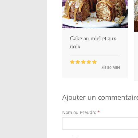
Cake au miel et aux
noix
50 MIN
Ajouter un commentair
Nom ou Pseudo:
*