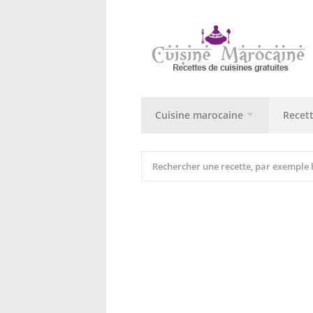
Cuisine marocaine
Recet