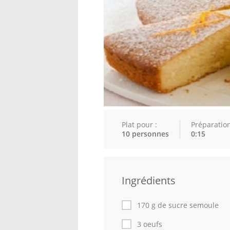
Plat pour :
Préparation
10 personnes
0:15
Ingrédients
170 g de sucre semoule
3 oeufs