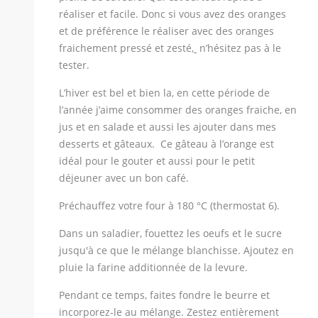
réaliser et facile. Donc si vous avez des oranges
et de préférence le réaliser avec des oranges
fraichement pressé et zesté,
n’hésitez pas à le
tester.
L’hiver est bel et bien la, en cette période de
l’année j’aime consommer des oranges fraiche, en
jus et en salade et aussi les ajouter dans mes
desserts et gâteaux. Ce gâteau à l’orange est
idéal pour le gouter et aussi pour le petit
déjeuner avec un bon café.
Préchauffez votre four à 180 °C (thermostat 6).
Dans un saladier, fouettez les oeufs et le sucre
jusqu'à ce que le mélange blanchisse. Ajoutez en
pluie la farine additionnée de la levure.
Pendant ce temps, faites fondre le beurre et
incorporez-le au mélange. Zestez entièrement