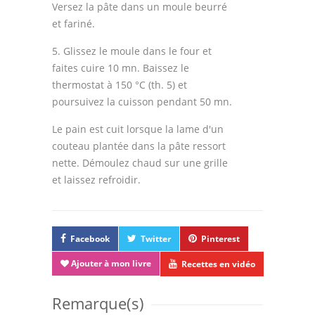
Versez la pâte dans un moule beurré
et fariné.
5. Glissez le moule dans le four et
faites cuire 10 mn. Baissez le
thermostat à 150 °C (th. 5) et
poursuivez la cuisson pendant 50 mn.
Le pain est cuit lorsque la lame d'un
couteau plantée dans la pâte ressort
nette. Démoulez chaud sur une grille
et laissez refroidir.
Facebook
Twitter
Pinterest
Ajouter à mon livre
Recettes en vidéo
Remarque(s)