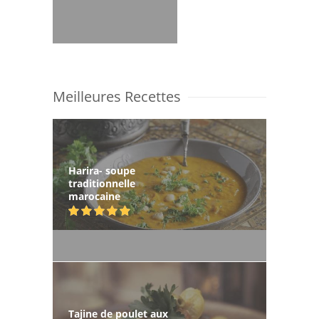
Meilleures Recettes
Harira- soupe
traditionnelle
marocaine
Tajine de poulet aux