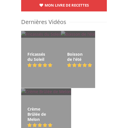
MON LIVRE DE RECETTES
Dernières Vidéos
Fricassés
Boisson
du Soleil
de l’été
Crème
Brûlée de
Melon