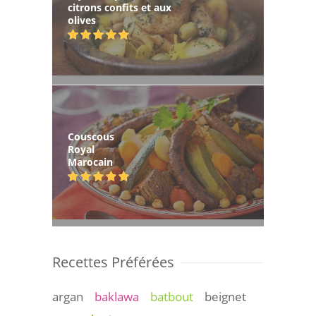
citrons confits et aux
olives
Couscous
Royal
Marocain
Recettes Préférées
argan
baklawa
batbout
beignet