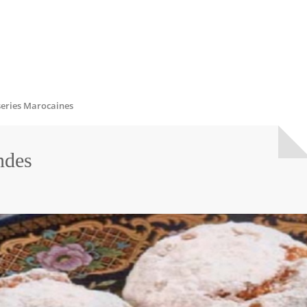
series Marocaines
ndes