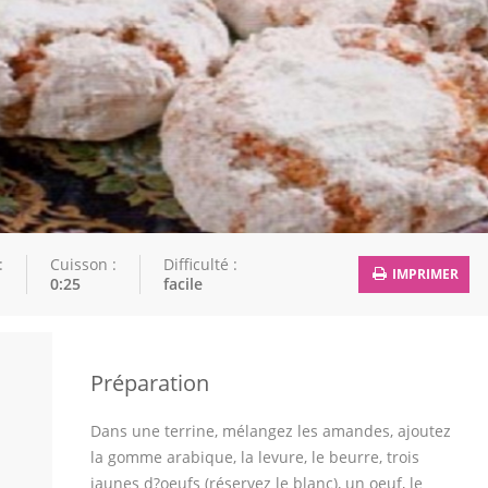
:
Cuisson :
Difficulté :
IMPRIMER
0:25
facile
Préparation
Dans une terrine, mélangez les amandes, ajoutez
la gomme arabique, la levure, le beurre, trois
jaunes d?oeufs (réservez le blanc), un oeuf, le