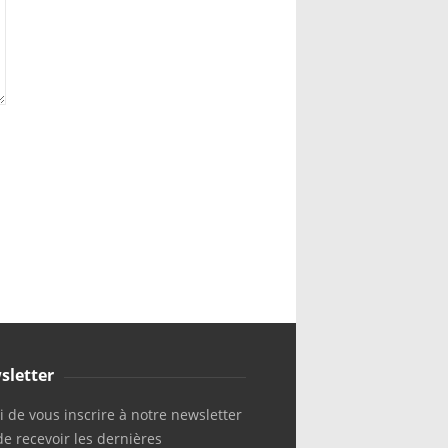
sletter
 de vous inscrire à notre newsletter
de recevoir les dernières