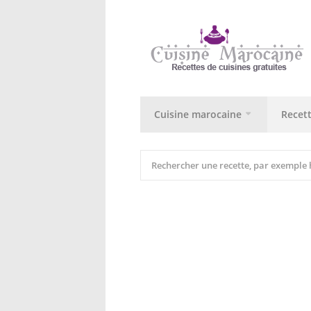
Cuisine marocaine
Recet