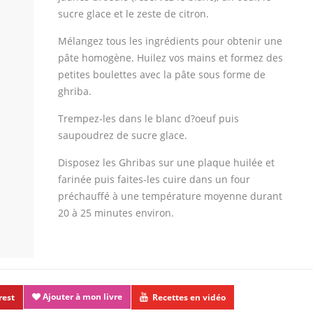
sucre glace et le zeste de citron.
Mélangez tous les ingrédients pour obtenir une
pâte homogène. Huilez vos mains et formez des
petites boulettes avec la pâte sous forme de
ghriba.
Trempez-les dans le blanc d?oeuf puis
saupoudrez de sucre glace.
Disposez les Ghribas sur une plaque huilée et
farinée puis faites-les cuire dans un four
préchauffé à une température moyenne durant
20 à 25 minutes environ.
Ajouter à mon livre
rest
Recettes en vidéo