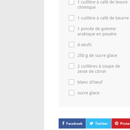
1 cuillère à café de levure
chimique
1 cuillère à café de beurre
1 pincée de gomme
arabique en poudre
4 oeufs
250 g de sucre glace
2 cuillères à soupe de
zeste de citron
blanc d?oeuf
sucre glace
Facebook
Twitter
Pinte