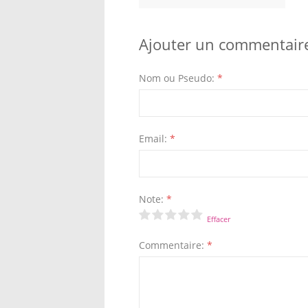
Ajouter un commentair
Nom ou Pseudo:
*
Email:
*
Note:
*
Effacer
Commentaire:
*