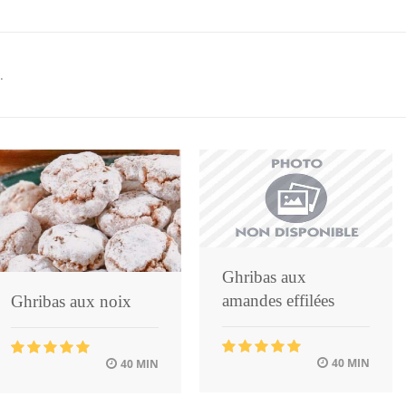
.
Ghribas aux
amandes effilées
Ghribas aux noix
40 MIN
40 MIN