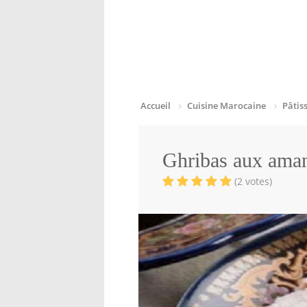
Accueil
Cuisine Marocaine
Pâtis
Ghribas aux ama
(2 votes)