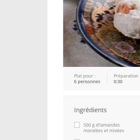
Plat pour :
Préparation 
6 personnes
0:30
Ingrédients
500 g d?amandes
mondées et mixées