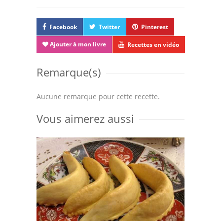
Facebook
Twitter
Pinterest
Ajouter à mon livre
Recettes en vidéo
Remarque(s)
Aucune remarque pour cette recette.
Vous aimerez aussi