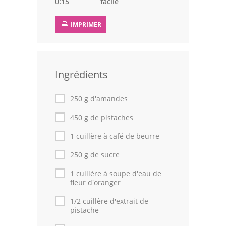
0:15
facile
Leçons de cuisine
IMPRIMER
Fêtes Religieuses
Chefs
Ingrédients
Forum
250 g d'amandes
Thèmes
450 g de pistaches
Espace Personnel
1 cuillère à café de beurre
250 g de sucre
1 cuillère à soupe d'eau de
fleur d'oranger
1/2 cuillère d'extrait de
pistache