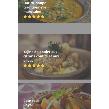
Harira- soupe
traditionnelle
marocaine
Tajine de poulet aux
citrons confits et aux
olives
Couscous
Royal