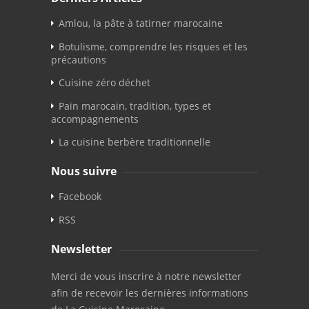
Amlou, la pâte à tatirner marocaine
Botulisme, comprendre les risques et les
précautions
Cuisine zéro déchet
Pain marocain, tradition, types et
accompagnements
La cuisine berbère traditionnelle
Nous suivre
Facebook
RSS
Newsletter
Merci de vous inscrire à notre newsletter
afin de recevoir les dernières informations