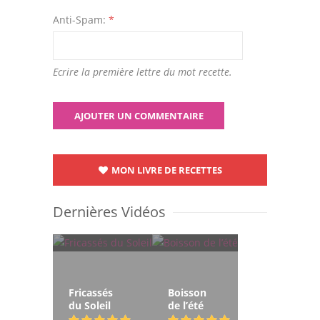
Anti-Spam:
*
Ecrire la première lettre du mot recette.
MON LIVRE DE RECETTES
Dernières Vidéos
Fricassés
Boisson
du Soleil
de l’été