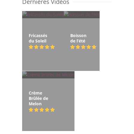
Dernières Vidéos
Fricassés
Boisson
du Soleil
de l’été
Crème
Brûlée de
Melon