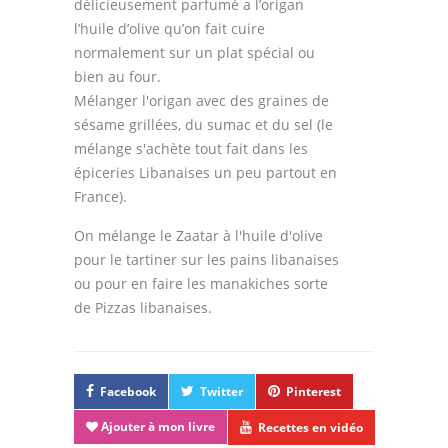
délicieusement parfumé a l’origan
l’huile d’olive qu’on fait cuire
normalement sur un plat spécial ou
bien au four.
Mélanger l'origan avec des graines de
sésame grillées, du sumac et du sel (le
mélange s'achète tout fait dans les
épiceries Libanaises un peu partout en
France).
On mélange le Zaatar à l'huile d'olive
pour le tartiner sur les pains libanaises
ou pour en faire les manakiches sorte
de Pizzas libanaises.
Facebook
Twitter
Pinterest
Ajouter à mon livre
Recettes en vidéo