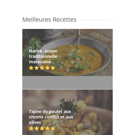
Meilleures Recettes
Harira- soupe
traditionnelle
marocaine
Tajine de poulet aux
citrons confits et aux
olives