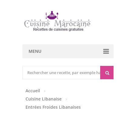
MENU
Cuisine marocaine
Entrées Chaudes
Accueil
Entrées Froides
Cuisine Libanaise
Tajines
Entrées Froides Libanaises
Couscous
Viandes