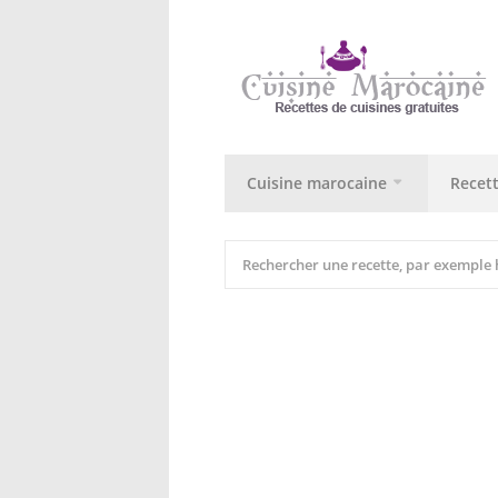
Cuisine marocaine
Recet