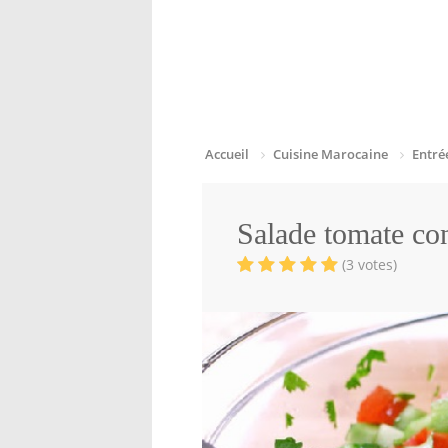
Accueil
Cuisine Marocaine
Entré
Salade tomate c
(3 votes)