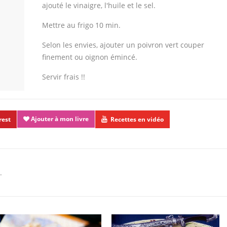
ajouté le vinaigre, l'huile et le sel.
Mettre au frigo 10 min.
Selon les envies, ajouter un poivron vert couper
finement ou oignon émincé.
Servir frais !!
Ajouter à mon livre
rest
Recettes en vidéo
.