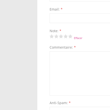
Email:
*
Note:
*
Effacer
Commentaire:
*
Anti-Spam:
*