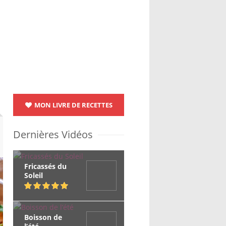
MON LIVRE DE RECETTES
Dernières Vidéos
Fricassés du
Soleil
Boisson de