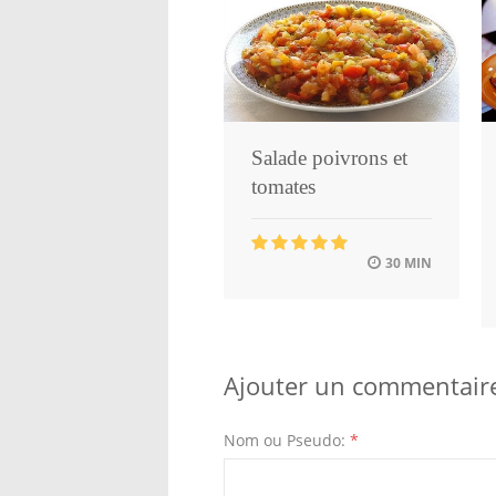
Salade poivrons et
tomates
30 MIN
Ajouter un commentair
Nom ou Pseudo:
*