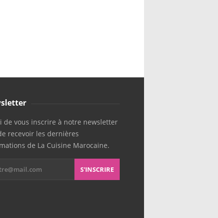
sletter
 de vous inscrire à notre newsletter
de recevoir les dernières
rmations de La Cuisine Marocaine.
S'INSCRIRE