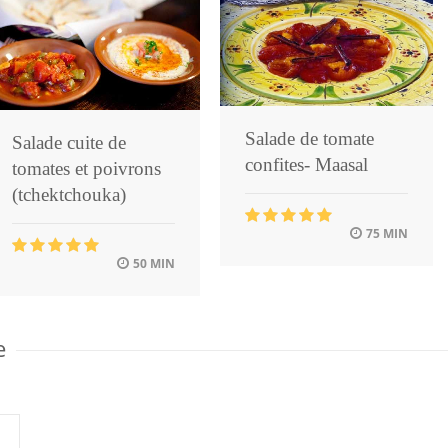
Salade de tomate
Salade cuite de
confites- Maasal
tomates et poivrons
(tchektchouka)
75 MIN
50 MIN
e