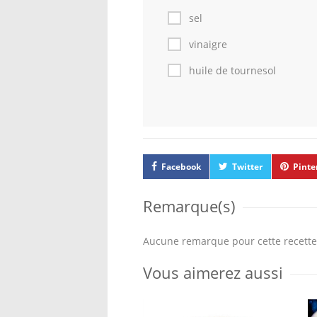
sel
vinaigre
huile de tournesol
Facebook
Twitter
Pinte
Remarque(s)
Aucune remarque pour cette recette
Vous aimerez aussi