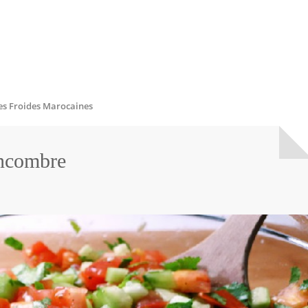
es Froides Marocaines
oncombre