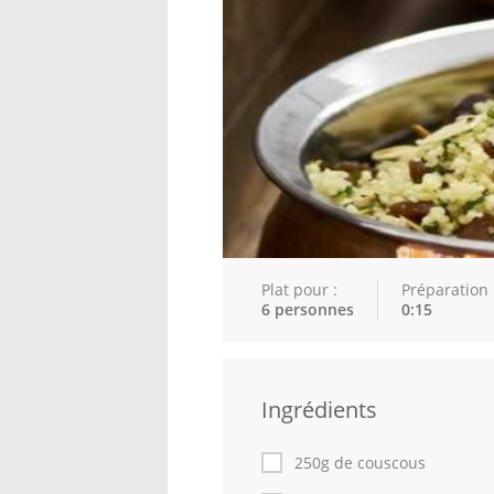
Plat pour :
Préparation 
6 personnes
0:15
Ingrédients
250g de couscous