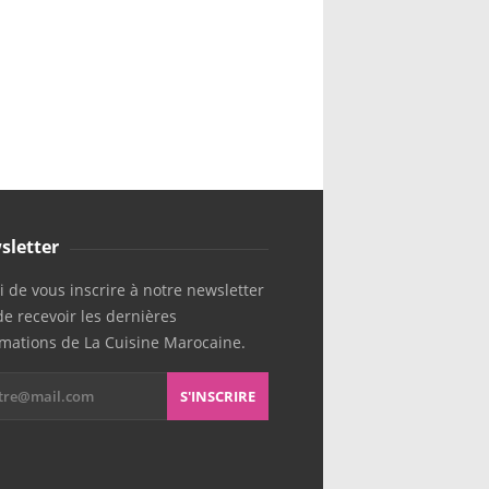
sletter
 de vous inscrire à notre newsletter
de recevoir les dernières
rmations de La Cuisine Marocaine.
S'INSCRIRE