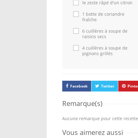
le zeste râpé d'un citron
1 botte de coriandre
fraîche
6 cuillères à soupe de
raisins secs
4 cuillères à soupe de
pignons grillés
Facebook
Twitter
Pinte
Remarque(s)
Aucune remarque pour cette recette
Vous aimerez aussi