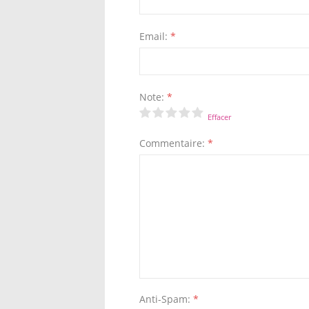
Email:
*
Note:
*
Effacer
Commentaire:
*
Anti-Spam:
*