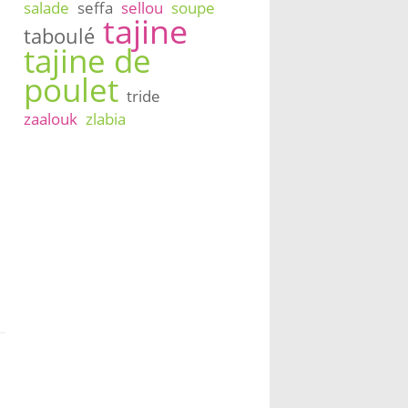
salade
seffa
sellou
soupe
tajine
taboulé
tajine de
poulet
tride
zaalouk
zlabia