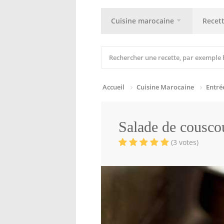
Cuisine marocaine
Recet
Accueil
Cuisine Marocaine
Entré
Salade de couscou
(3 votes)