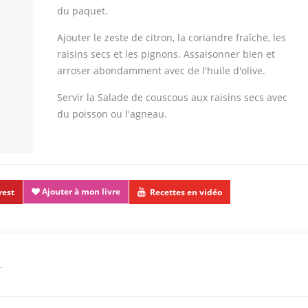
du paquet.
Ajouter le zeste de citron, la coriandre fraîche, les
raisins secs et les pignons. Assaisonner bien et
arroser abondamment avec de l'huile d'olive.
Servir la Salade de couscous aux raisins secs avec
du poisson ou l'agneau.
Ajouter à mon livre
rest
Recettes en vidéo
.