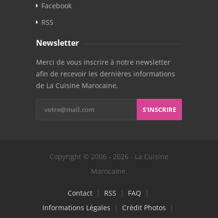
Facebook
RSS
Newsletter
Merci de vous inscrire à notre newsletter
afin de recevoir les dernières informations
de La Cuisine Marocaine.
S'INSCRIRE
Copyright © 2006 - 2026 - La Cuisine
Marocaine.
Contact
|
RSS
|
FAQ
|
Informations Légales
|
Crédit Photos
|