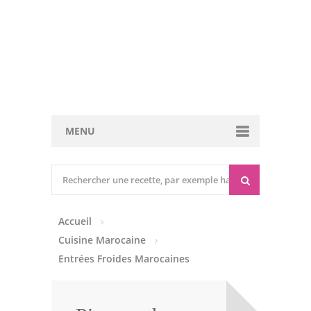
MENU
Cuisine marocaine
Entrées Chaudes
Accueil
Entrées Froides
Cuisine Marocaine
Tajines
Entrées Froides Marocaines
Couscous