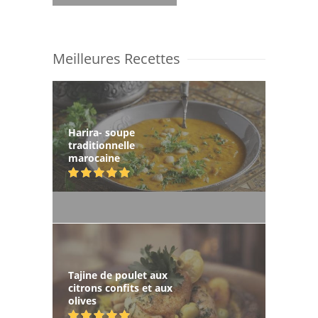
Meilleures Recettes
Harira- soupe
traditionnelle
marocaine
Tajine de poulet aux
citrons confits et aux
olives