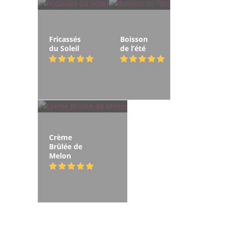
Fricassés
Boisson
du Soleil
de l’été
Crème
Brûlée de
Melon