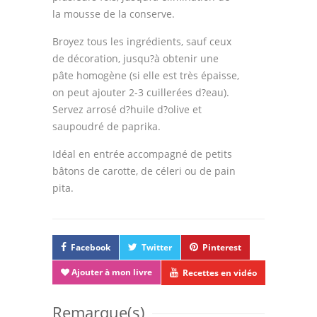
la mousse de la conserve.
Broyez tous les ingrédients, sauf ceux
de décoration, jusqu?à obtenir une
pâte homogène (si elle est très épaisse,
on peut ajouter 2-3 cuillerées d?eau).
Servez arrosé d?huile d?olive et
saupoudré de paprika.
Idéal en entrée accompagné de petits
bâtons de carotte, de céleri ou de pain
pita.
Facebook
Twitter
Pinterest
Ajouter à mon livre
Recettes en vidéo
Remarque(s)