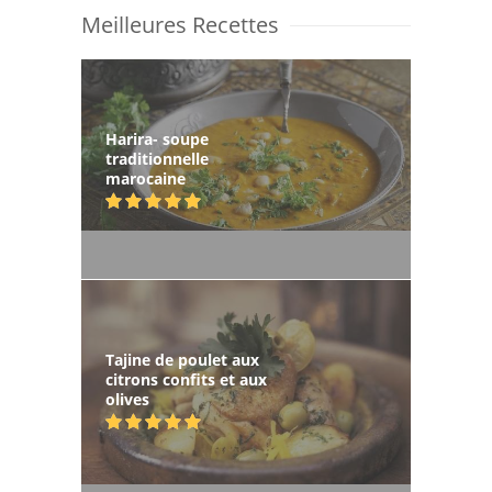
Meilleures Recettes
Harira- soupe
traditionnelle
marocaine
Tajine de poulet aux
citrons confits et aux
olives