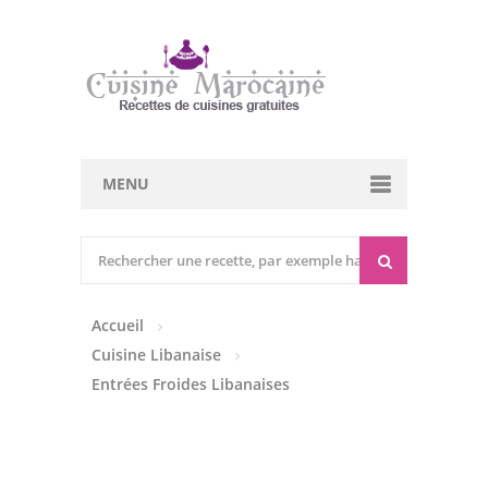
MENU
Cuisine marocaine
Entrées Chaudes
Accueil
Entrées Froides
Cuisine Libanaise
Tajines
Entrées Froides Libanaises
Couscous
Viandes