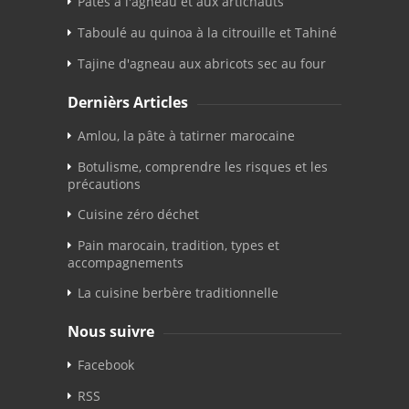
Pâtes à l'agneau et aux artichauts
Taboulé au quinoa à la citrouille et Tahiné
Tajine d'agneau aux abricots sec au four
Dernièrs Articles
Amlou, la pâte à tatirner marocaine
Botulisme, comprendre les risques et les
précautions
Cuisine zéro déchet
Pain marocain, tradition, types et
accompagnements
La cuisine berbère traditionnelle
Nous suivre
Facebook
RSS