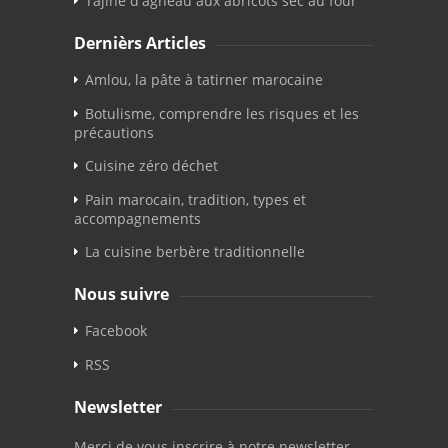
Tajine d'agneau aux abricots sec au four
Dernièrs Articles
Amlou, la pâte à tatirner marocaine
Botulisme, comprendre les risques et les
précautions
Cuisine zéro déchet
Pain marocain, tradition, types et
accompagnements
La cuisine berbère traditionnelle
Nous suivre
Facebook
RSS
Newsletter
Merci de vous inscrire à notre newsletter