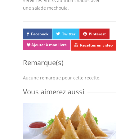
Servir les Bricks au thon chauds avec
une salade mechouia.
Facebook
Twitter
Pinterest
Ajouter à mon livre
Recettes en vidéo
Remarque(s)
Aucune remarque pour cette recette.
Vous aimerez aussi