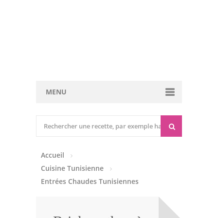
MENU
Cuisine marocaine
Entrées Chaudes
Accueil
Entrées Froides
Cuisine Tunisienne
Tajines
Entrées Chaudes Tunisiennes
Couscous