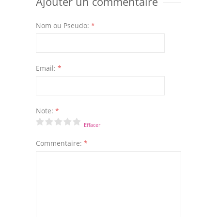
Ajouter un commentaire
Nom ou Pseudo:
*
Email:
*
Note:
*
Effacer
Commentaire:
*