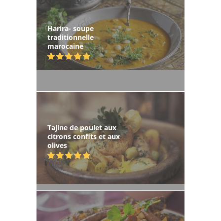
Harira- soupe
traditionnelle
marocaine
Tajine de poulet aux
citrons confits et aux
olives