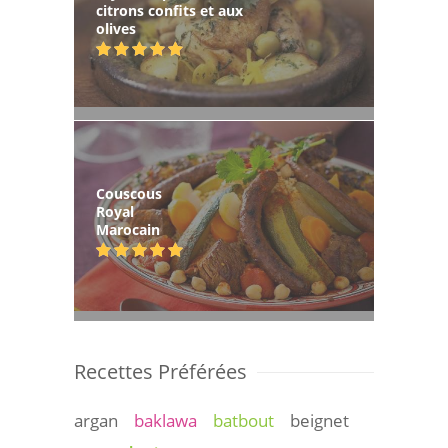
citrons confits et aux
olives
Couscous
Royal
Marocain
Recettes Préférées
argan
baklawa
batbout
beignet