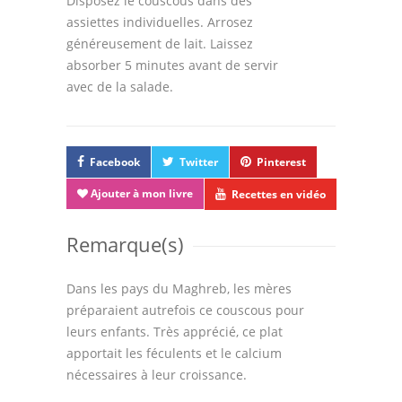
Disposez le couscous dans des
assiettes individuelles. Arrosez
généreusement de lait. Laissez
absorber 5 minutes avant de servir
avec de la salade.
Facebook
Twitter
Pinterest
Ajouter à mon livre
Recettes en vidéo
Remarque(s)
Dans les pays du Maghreb, les mères
préparaient autrefois ce couscous pour
leurs enfants. Très apprécié, ce plat
apportait les féculents et le calcium
nécessaires à leur croissance.