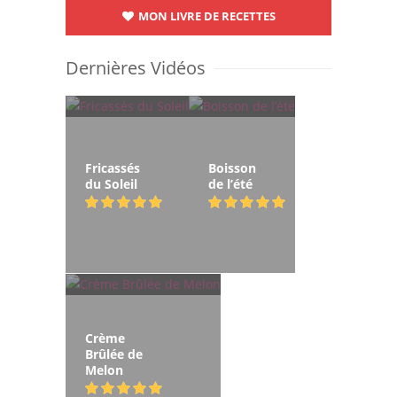
MON LIVRE DE RECETTES
Dernières Vidéos
Fricassés
Boisson
du Soleil
de l’été
Crème
Brûlée de
Melon