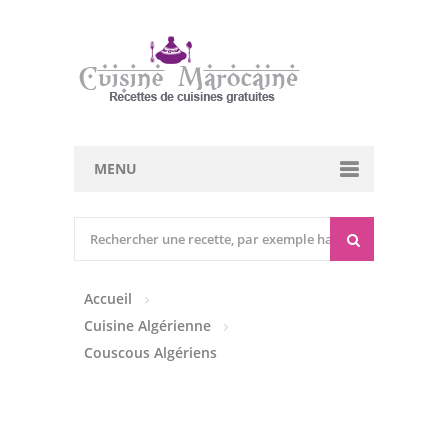
MENU
Cuisine marocaine
Entrées Chaudes
Accueil
Entrées Froides
Cuisine Algérienne
Tajines
Couscous Algériens
Couscous
Viandes