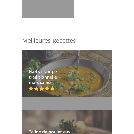
Meilleures Recettes
Harira- soupe
traditionnelle
marocaine
Tajine de poulet aux