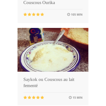
Couscous Ourika
105 MIN
Saykok ou Couscous au lait
fementé
15 MIN