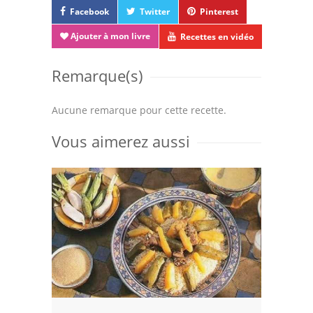
Facebook
Twitter
Pinterest
Ajouter à mon livre
Recettes en vidéo
Remarque(s)
Aucune remarque pour cette recette.
Vous aimerez aussi