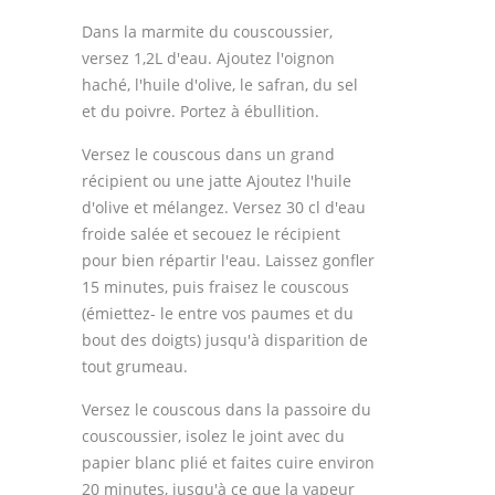
Dans la marmite du couscoussier,
versez 1,2L d'eau. Ajoutez l'oignon
haché, l'huile d'olive, le safran, du sel
et du poivre. Portez à ébullition.
Versez le couscous dans un grand
récipient ou une jatte Ajoutez l'huile
d'olive et mélangez. Versez 30 cl d'eau
froide salée et secouez le récipient
pour bien répartir l'eau. Laissez gonfler
15 minutes, puis fraisez le couscous
(émiettez- le entre vos paumes et du
bout des doigts) jusqu'à disparition de
tout grumeau.
Versez le couscous dans la passoire du
couscoussier, isolez le joint avec du
papier blanc plié et faites cuire environ
20 minutes, jusqu'à ce que la vapeur