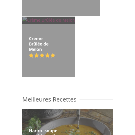
Crème
Brûlée de
Melon
Meilleures Recettes
Harira- soupe