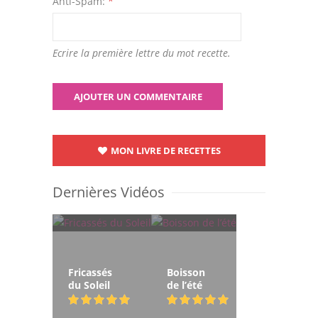
Anti-Spam:
*
Ecrire la première lettre du mot recette.
MON LIVRE DE RECETTES
Dernières Vidéos
Fricassés
Boisson
du Soleil
de l’été