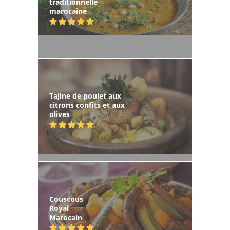
traditionnelle
marocaine
Tajine de poulet aux
citrons confits et aux
olives
Couscous
Royal
Marocain