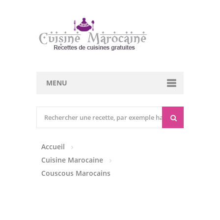
MENU
Cuisine marocaine
Entrées Chaudes
Accueil
Entrées Froides
Cuisine Marocaine
Tajines
Couscous Marocains
Couscous
Viandes