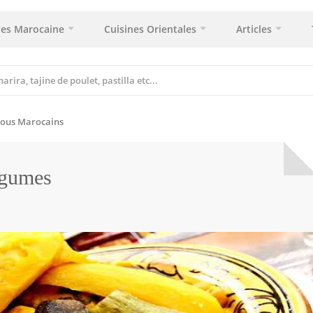
tes Marocaine
Cuisines Orientales
Articles
ous Marocains
égumes