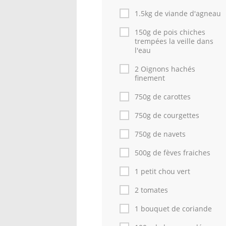
1.5kg de viande d'agneau
150g de pois chiches
trempées la veille dans
l'eau
2 Oignons hachés
finement
750g de carottes
750g de courgettes
750g de navets
500g de fèves fraiches
1 petit chou vert
2 tomates
1 bouquet de coriande