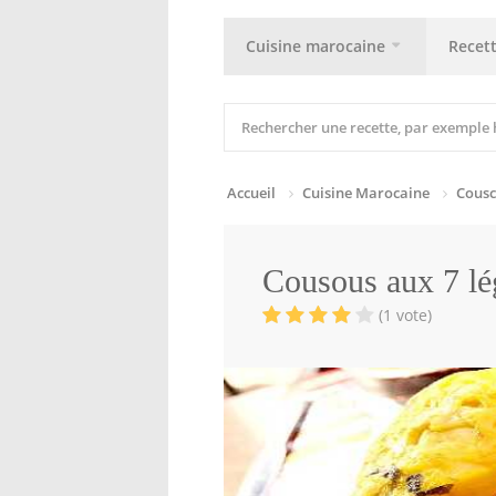
Cuisine marocaine
Recet
Accueil
Cuisine Marocaine
Cousc
Cousous aux 7 l
(1 vote)