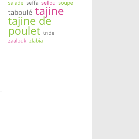
salade
seffa
sellou
soupe
tajine
taboulé
tajine de
poulet
tride
zaalouk
zlabia