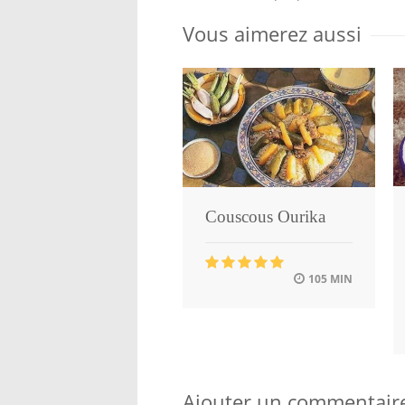
Vous aimerez aussi
Couscous Ourika
105 MIN
Ajouter un commentair