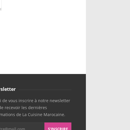
sletter
 de vous inscrire à notre newsletter
de recevoir les dernières
rmations de La Cuisine Marocaine.
S'INSCRIRE