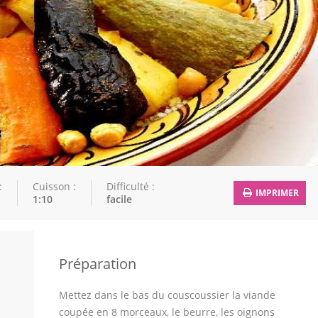
:
Cuisson :
Difficulté :
IMPRIMER
1:10
facile
Préparation
Mettez dans le bas du couscoussier la viande
coupée en 8 morceaux, le beurre, les oignons