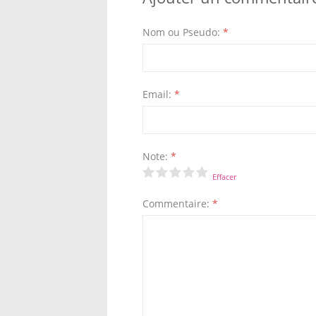
Nom ou Pseudo:
*
Email:
*
Note:
*
Effacer
Commentaire:
*