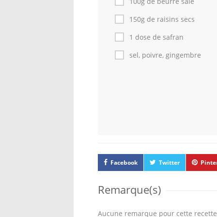
100g de beurre salé
150g de raisins secs
1 dose de safran
sel, poivre, gingembre
Facebook
Twitter
Pinte
Remarque(s)
Aucune remarque pour cette recette