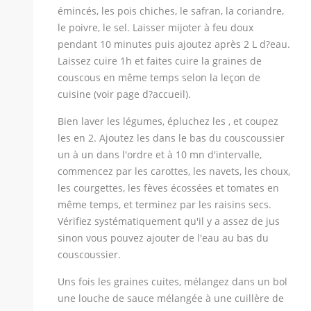
émincés, les pois chiches, le safran, la coriandre,
le poivre, le sel. Laisser mijoter à feu doux
pendant 10 minutes puis ajoutez après 2 L d?eau.
Laissez cuire 1h et faites cuire la graines de
couscous en même temps selon la leçon de
cuisine (voir page d?accueil).
Bien laver les légumes, épluchez les , et coupez
les en 2. Ajoutez les dans le bas du couscoussier
un à un dans l'ordre et à 10 mn d'intervalle,
commencez par les carottes, les navets, les choux,
les courgettes, les fèves écossées et tomates en
même temps, et terminez par les raisins secs.
Vérifiez systématiquement qu'il y a assez de jus
sinon vous pouvez ajouter de l'eau au bas du
couscoussier.
Uns fois les graines cuites, mélangez dans un bol
une louche de sauce mélangée à une cuillère de