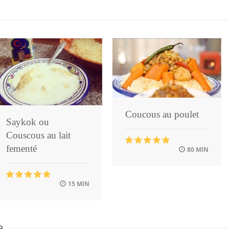
Coucous au poulet
Saykok ou
Couscous au lait
fementé
80 MIN
15 MIN
e