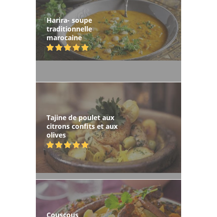
Harira- soupe
traditionnelle
marocaine
Tajine de poulet aux
citrons confits et aux
olives
Couscous