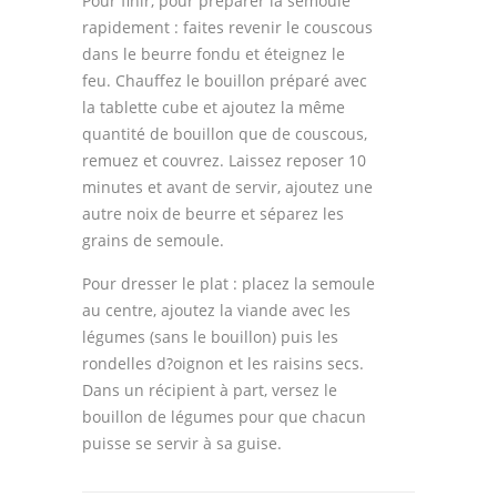
Pour finir, pour préparer la semoule
rapidement : faites revenir le couscous
dans le beurre fondu et éteignez le
feu. Chauffez le bouillon préparé avec
la tablette cube et ajoutez la même
quantité de bouillon que de couscous,
remuez et couvrez. Laissez reposer 10
minutes et avant de servir, ajoutez une
autre noix de beurre et séparez les
grains de semoule.
Pour dresser le plat : placez la semoule
au centre, ajoutez la viande avec les
légumes (sans le bouillon) puis les
rondelles d?oignon et les raisins secs.
Dans un récipient à part, versez le
bouillon de légumes pour que chacun
puisse se servir à sa guise.