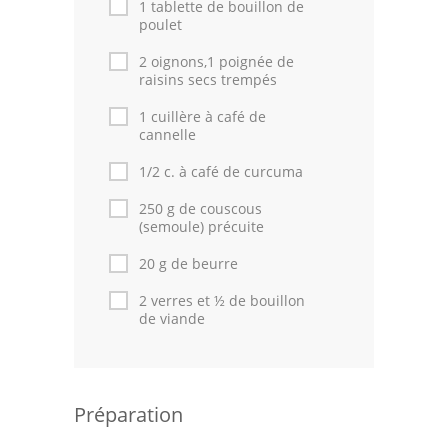
1 tablette de bouillon de
poulet
2 oignons,1 poignée de
raisins secs trempés
1 cuillère à café de
cannelle
1/2 c. à café de curcuma
250 g de couscous
(semoule) précuite
20 g de beurre
2 verres et ½ de bouillon
de viande
Préparation