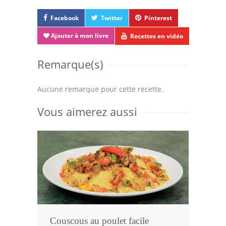
Facebook
Twitter
Pinterest
Ajouter à mon livre
Recettes en vidéo
Remarque(s)
Aucune remarque pour cette recette.
Vous aimerez aussi
Couscous au poulet facile