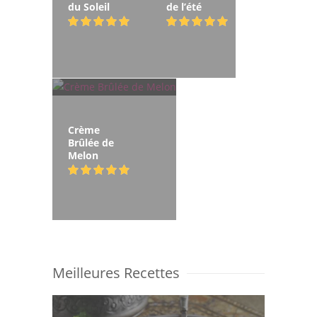
du Soleil
de l’été
Crème
Brûlée de
Melon
Meilleures Recettes