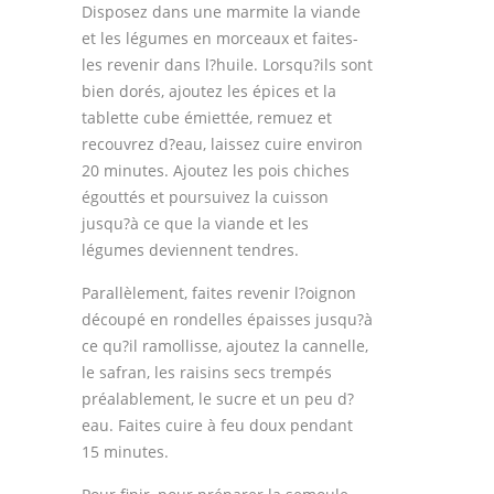
Disposez dans une marmite la viande
et les légumes en morceaux et faites-
les revenir dans l?huile. Lorsqu?ils sont
bien dorés, ajoutez les épices et la
tablette cube émiettée, remuez et
recouvrez d?eau, laissez cuire environ
20 minutes. Ajoutez les pois chiches
égouttés et poursuivez la cuisson
jusqu?à ce que la viande et les
légumes deviennent tendres.
Parallèlement, faites revenir l?oignon
découpé en rondelles épaisses jusqu?à
ce qu?il ramollisse, ajoutez la cannelle,
le safran, les raisins secs trempés
préalablement, le sucre et un peu d?
eau. Faites cuire à feu doux pendant
15 minutes.