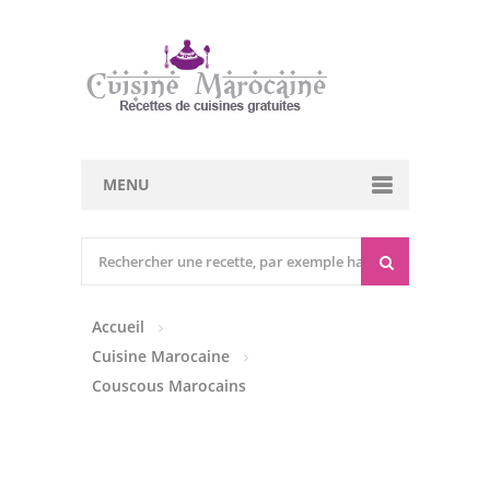
MENU
Cuisine marocaine
Entrées Chaudes
Accueil
Entrées Froides
Cuisine Marocaine
Tajines
Couscous Marocains
Couscous
Viandes