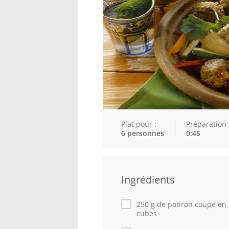
Plat pour :
Préparation 
6 personnes
0:45
Ingrédients
250 g de potiron coupé en
cubes