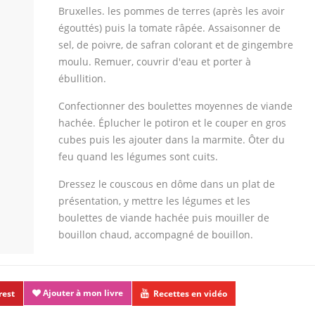
Bruxelles. les pommes de terres (après les avoir
égouttés) puis la tomate râpée. Assaisonner de
sel, de poivre, de safran colorant et de gingembre
moulu. Remuer, couvrir d'eau et porter à
ébullition.
Confectionner des boulettes moyennes de viande
hachée. Éplucher le potiron et le couper en gros
cubes puis les ajouter dans la marmite. Ôter du
feu quand les légumes sont cuits.
Dressez le couscous en dôme dans un plat de
présentation, y mettre les légumes et les
boulettes de viande hachée puis mouiller de
bouillon chaud, accompagné de bouillon.
Ajouter à mon livre
rest
Recettes en vidéo