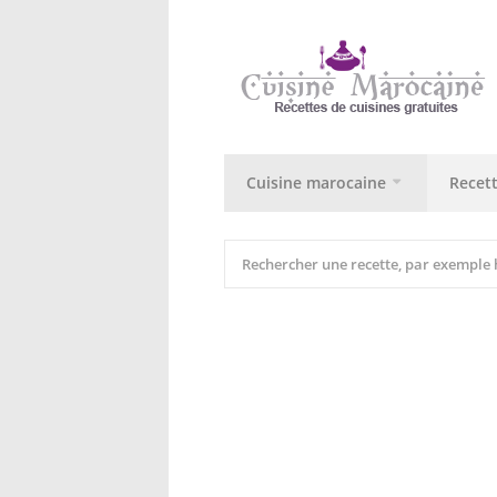
Cuisine marocaine
Recet