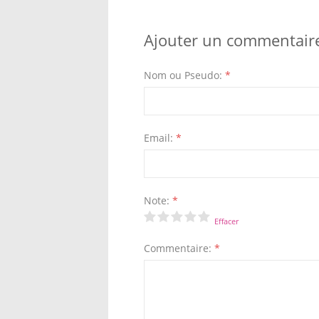
Ajouter un commentair
Nom ou Pseudo:
*
Email:
*
Note:
*
Effacer
Commentaire:
*