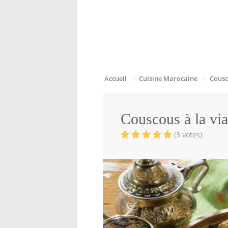
Accueil
Cuisine Marocaine
Cousc
Couscous à la vi
(3 votes)