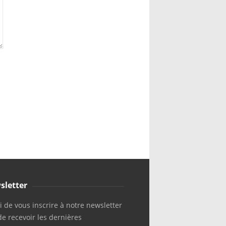
sletter
 de vous inscrire à notre newsletter
de recevoir les dernières