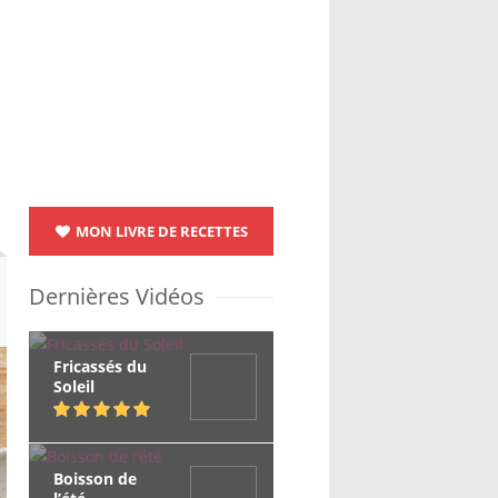
MON LIVRE DE RECETTES
Dernières Vidéos
Fricassés du
Soleil
Boisson de