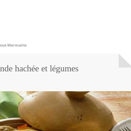
ous Marocains
ande hachée et légumes