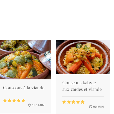
.
Couscous kabyle
Couscous à la viande
aux cardes et viande
145 MIN
90 MIN