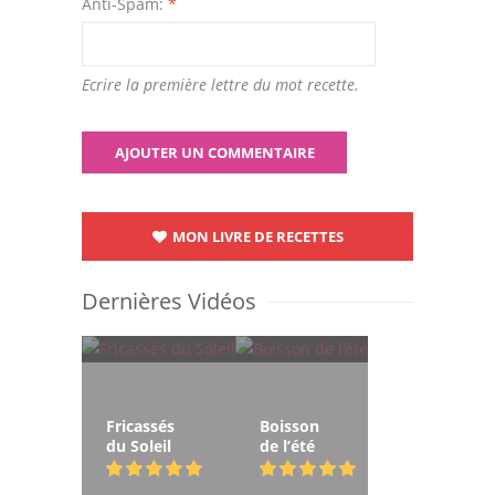
Anti-Spam:
*
Ecrire la première lettre du mot recette.
MON LIVRE DE RECETTES
Dernières Vidéos
Fricassés
Boisson
du Soleil
de l’été