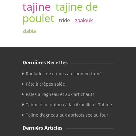
tajine
tajine de
poulet
tride
zaalouk
zlabia
Dernières Recettes
Roulades de crêpes au saumon fumé
Pâte à crêpes salée
Pâtes à l'agneau et aux artichauts
Taboulé au quinoa à la citrouille et Tahiné
Tajine d'agneau aux abricots sec au four
Dernièrs Articles