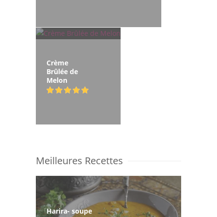
Crème
Brûlée de
Melon
Meilleures Recettes
Harira- soupe