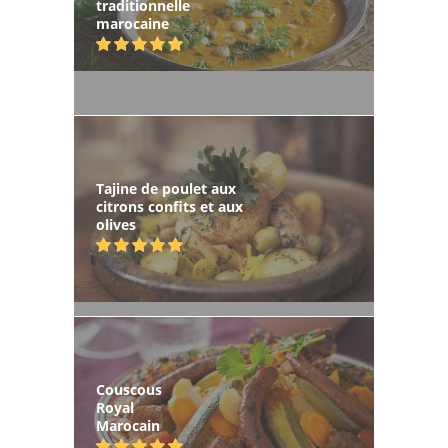
traditionnelle
marocaine
Tajine de poulet aux
citrons confits et aux
olives
Couscous
Royal
Marocain