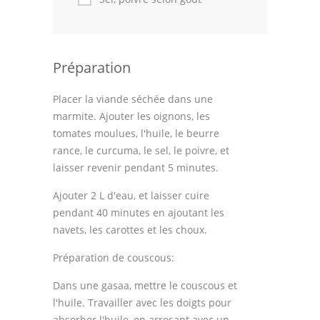
Thèmes
Espace Personnel
Préparation
Placer la viande séchée dans une
marmite. Ajouter les oignons, les
tomates moulues, l'huile, le beurre
rance, le curcuma, le sel, le poivre, et
laisser revenir pendant 5 minutes.
Ajouter 2 L d'eau, et laisser cuire
pendant 40 minutes en ajoutant les
navets, les carottes et les choux.
Préparation de couscous:
Dans une gasaa, mettre le couscous et
l'huile. Travailler avec les doigts pour
absorber l'huile, en arrosant avec un