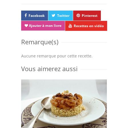
Facebook
Twitter
Pinterest
Ajouter à mon livre
Recettes en vidéo
Remarque(s)
Aucune remarque pour cette recette.
Vous aimerez aussi