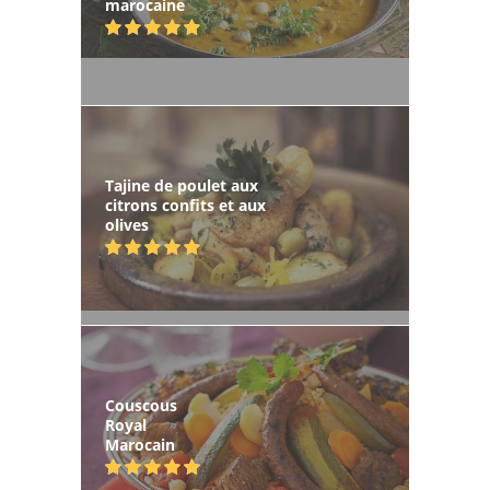
marocaine
Tajine de poulet aux
citrons confits et aux
olives
Couscous
Royal
Marocain