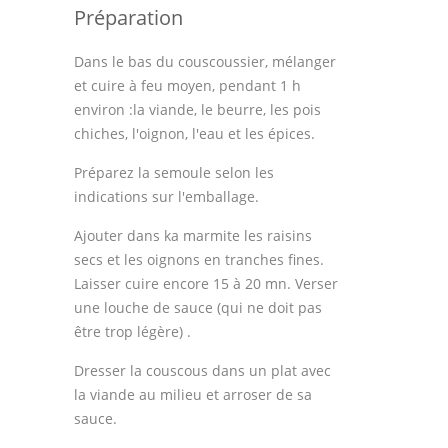
Préparation
Thèmes
Dans le bas du couscoussier, mélanger
Espace Personnel
et cuire à feu moyen, pendant 1 h
environ :la viande, le beurre, les pois
chiches, l'oignon, l'eau et les épices.
Préparez la semoule selon les
indications sur l'emballage.
Ajouter dans ka marmite les raisins
secs et les oignons en tranches fines.
Laisser cuire encore 15 à 20 mn. Verser
une louche de sauce (qui ne doit pas
être trop légère) .
Dresser la couscous dans un plat avec
la viande au milieu et arroser de sa
sauce.