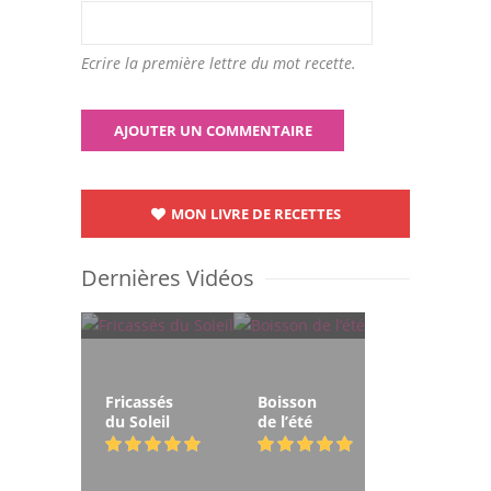
Ecrire la première lettre du mot recette.
MON LIVRE DE RECETTES
Dernières Vidéos
Fricassés
Boisson
du Soleil
de l’été