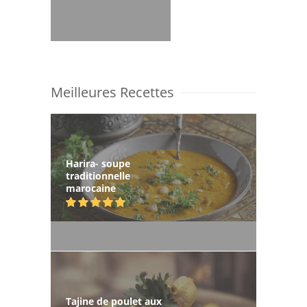
Meilleures Recettes
Harira- soupe
traditionnelle
marocaine
Tajine de poulet aux