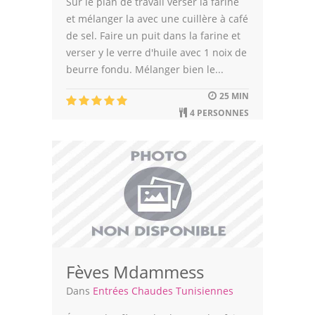
Sur le plan de travail verser la farine
et mélanger la avec une cuillère à café
de sel. Faire un puit dans la farine et
verser y le verre d'huile avec 1 noix de
beurre fondu. Mélanger bien le...
25 MIN
4 PERSONNES
Fèves Mdammess
Dans
Entrées Chaudes Tunisiennes