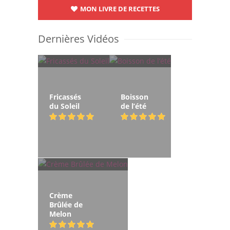
MON LIVRE DE RECETTES
Dernières Vidéos
Fricassés
Boisson
du Soleil
de l’été
Crème
Brûlée de
Melon