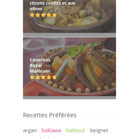
citrons confits et aux
olives
Couscous
Royal
Marocain
Recettes Préférées
argan
baklawa
batbout
beignet