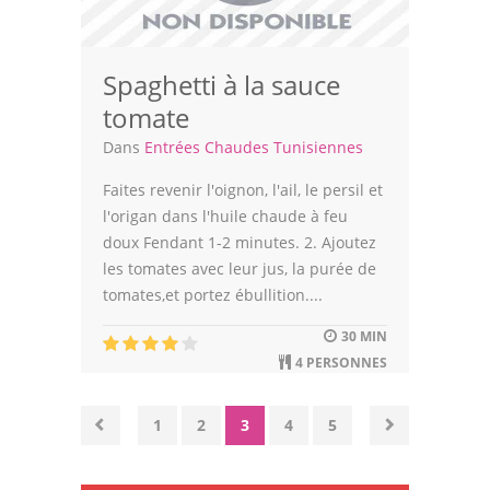
Spaghetti à la sauce
tomate
Dans
Entrées Chaudes Tunisiennes
Faites revenir l'oignon, l'ail, le persil et
l'origan dans l'huile chaude à feu
doux Fendant 1-2 minutes. 2. Ajoutez
les tomates avec leur jus, la purée de
tomates,et portez ébullition....
30 MIN
4 PERSONNES
1
2
3
4
5