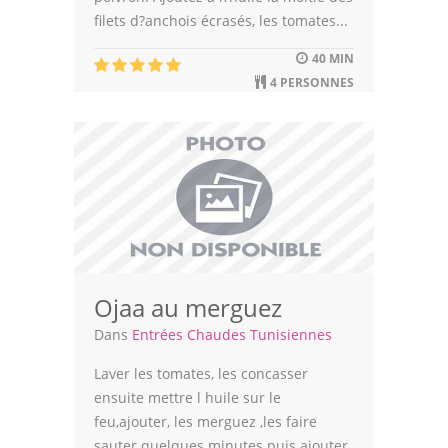
filets d?anchois écrasés, les tomates...
40 MIN
4 PERSONNES
Ojaa au merguez
Dans
Entrées Chaudes Tunisiennes
Laver les tomates, les concasser
ensuite mettre l huile sur le
feu,ajouter, les merguez ,les faire
sauter quelques minutes puis ajouter