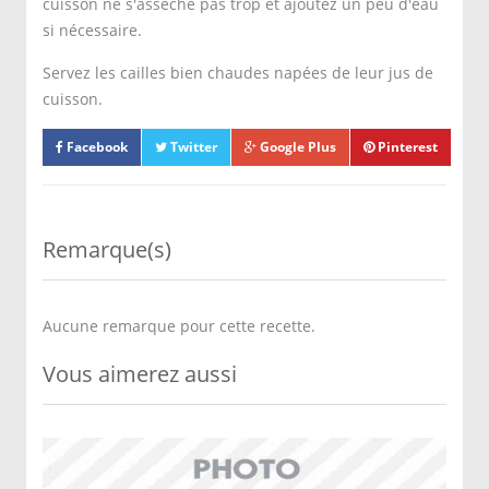
cuisson ne s'assèche pas trop et ajoutez un peu d'eau
si nécessaire.
Servez les cailles bien chaudes napées de leur jus de
cuisson.
Facebook
Twitter
Google Plus
Pinterest
Remarque(s)
Aucune remarque pour cette recette.
Vous aimerez aussi