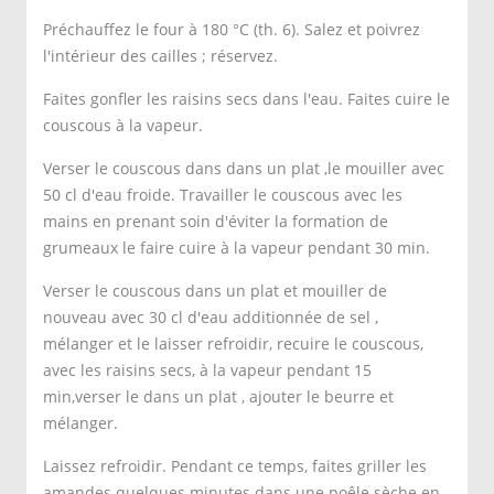
Préchauffez le four à 180 °C (th. 6). Salez et poivrez
l'intérieur des cailles ; réservez.
Faites gonfler les raisins secs dans l'eau. Faites cuire le
couscous à la vapeur.
Verser le couscous dans dans un plat ,le mouiller avec
50 cl d'eau froide. Travailler le couscous avec les
mains en prenant soin d'éviter la formation de
grumeaux le faire cuire à la vapeur pendant 30 min.
Verser le couscous dans un plat et mouiller de
nouveau avec 30 cl d'eau additionnée de sel ,
mélanger et le laisser refroidir, recuire le couscous,
avec les raisins secs, à la vapeur pendant 15
min,verser le dans un plat , ajouter le beurre et
mélanger.
Laissez refroidir. Pendant ce temps, faites griller les
amandes quelques minutes dans une poêle sèche en