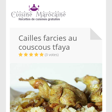
Cailles farcies au
couscous tfaya
(3 votes)