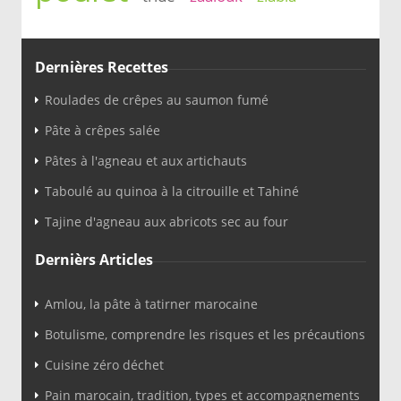
Dernières Recettes
Roulades de crêpes au saumon fumé
Pâte à crêpes salée
Pâtes à l'agneau et aux artichauts
Taboulé au quinoa à la citrouille et Tahiné
Tajine d'agneau aux abricots sec au four
Dernièrs Articles
Amlou, la pâte à tatirner marocaine
Botulisme, comprendre les risques et les précautions
Cuisine zéro déchet
Pain marocain, tradition, types et accompagnements