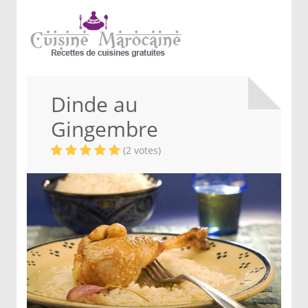
Dinde au
Gingembre
(2 votes)