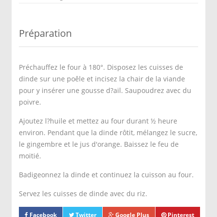
Préparation
Préchauffez le four à 180°. Disposez les cuisses de
dinde sur une poêle et incisez la chair de la viande
pour y insérer une gousse d?ail. Saupoudrez avec du
poivre.
Ajoutez l?huile et mettez au four durant ½ heure
environ. Pendant que la dinde rôtit, mélangez le sucre,
le gingembre et le jus d'orange. Baissez le feu de
moitié.
Badigeonnez la dinde et continuez la cuisson au four.
Servez les cuisses de dinde avec du riz.
Facebook
Twitter
Google Plus
Pinterest