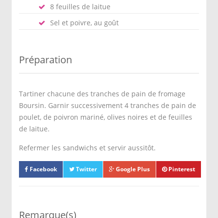
8 feuilles de laitue
Sel et poivre, au goût
Préparation
Tartiner chacune des tranches de pain de fromage
Boursin. Garnir successivement 4 tranches de pain de
poulet, de poivron mariné, olives noires et de feuilles
de laitue.
Refermer les sandwichs et servir aussitôt.
Facebook
Twitter
Google Plus
Pinterest
Remarque(s)