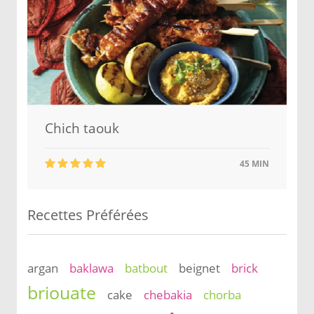
Chich taouk
45 MIN
Recettes Préférées
argan
baklawa
batbout
beignet
brick
briouate
cake
chebakia
chorba