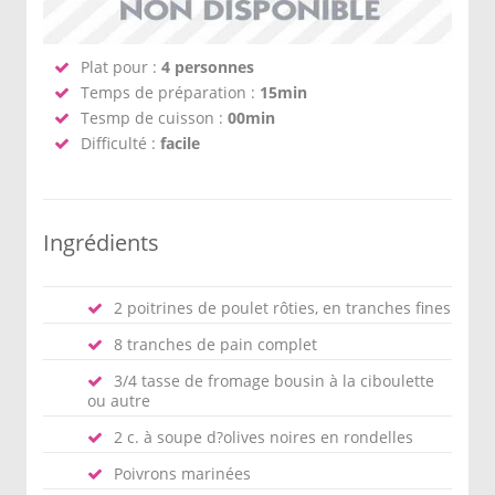
Plat pour :
4 personnes
Temps de préparation :
15min
Tesmp de cuisson :
00min
Difficulté :
facile
Ingrédients
2 poitrines de poulet rôties, en tranches fines
8 tranches de pain complet
3/4 tasse de fromage bousin à la ciboulette
ou autre
2 c. à soupe d?olives noires en rondelles
Poivrons marinées