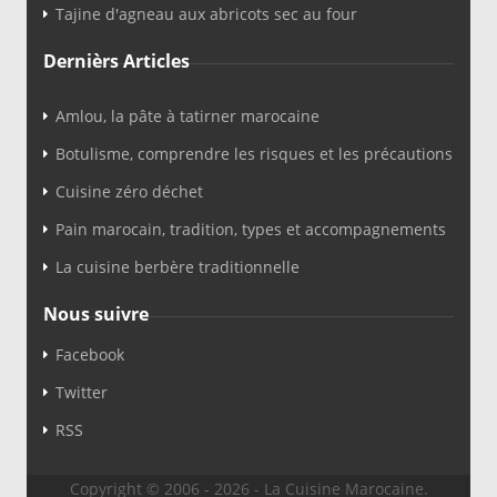
Tajine d'agneau aux abricots sec au four
Dernièrs Articles
Amlou, la pâte à tatirner marocaine
Botulisme, comprendre les risques et les précautions
Cuisine zéro déchet
Pain marocain, tradition, types et accompagnements
La cuisine berbère traditionnelle
Nous suivre
Facebook
Twitter
RSS
Copyright © 2006 - 2026 - La Cuisine Marocaine.