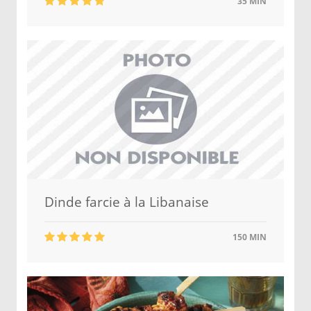
35 MIN
Dinde farcie à la Libanaise
150 MIN