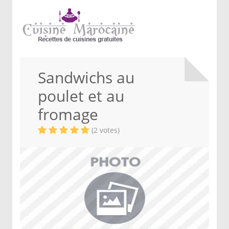
Sandwichs au
poulet et au
fromage
(2 votes)