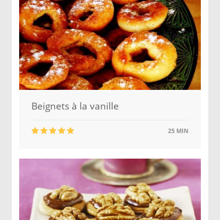
Beignets à la vanille
25 MIN