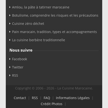
Amlou, la pâte à tatirner marocaine
Botulisme, comprendre les risques et les précautions
Cuisine zéro déchet
Pain marocain, tradition, types et accompagnements
La cuisine berbère traditionnelle
Nous suivre
Facebook
Twitter
RSS
Copyright © 2006 - 2026 - La Cuisine Marocaine.
Contact
|
RSS
|
FAQ
|
Informations Légales
|
Crédit Photos
|