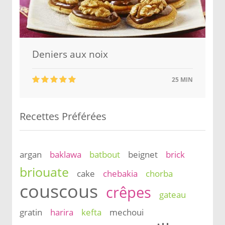
Deniers aux noix
25 MIN
Recettes Préférées
argan
baklawa
batbout
beignet
brick
briouate
cake
chebakia
chorba
couscous
crêpes
gateau
gratin
harira
kefta
mechoui