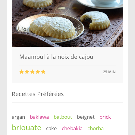
Maamoul à la noix de cajou
25 MIN
Recettes Préférées
argan
baklawa
batbout
beignet
brick
briouate
cake
chebakia
chorba