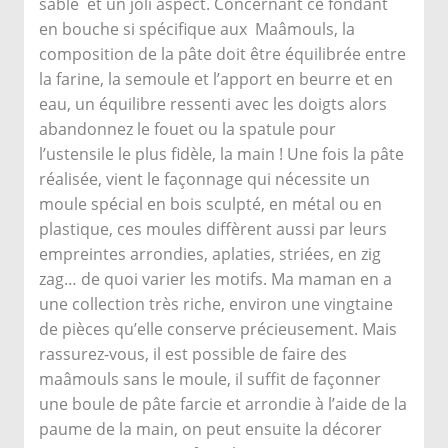
sablé et un joli aspect.
Concernant ce fondant
en bouche si spécifique aux Maâmouls, la
composition de la pâte doit être équilibrée entre
la farine, la semoule et l’apport en beurre et en
eau, un équilibre ressenti avec les doigts alors
abandonnez le fouet ou la spatule pour
l’ustensile le plus fidèle, la main !
Une fois la pâte
réalisée, vient le façonnage qui nécessite un
moule spécial en bois sculpté, en métal ou en
plastique, ces moules diffèrent aussi par leurs
empreintes arrondies, aplaties, striées, en zig
zag… de quoi varier les motifs. Ma maman en a
une collection très riche, environ une vingtaine
de pièces qu’elle conserve précieusement.
Mais
rassurez-vous, il est possible de faire des
maâmouls sans le moule, il suffit de façonner
une boule de pâte farcie et arrondie à l’aide de la
paume de la main, on peut ensuite la décorer