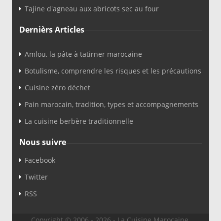
Tajine d'agneau aux abricots sec au four
Dernièrs Articles
Amlou, la pâte à tatirner marocaine
Botulisme, comprendre les risques et les précautions
Cuisine zéro déchet
Pain marocain, tradition, types et accompagnements
La cuisine berbère traditionnelle
Nous suivre
Facebook
Twitter
RSS
Copyright © 2006 - 2026 - La Cuisine Marocaine.