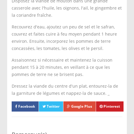
Disposez la viande de mouton dans une grande
casserole avec l'huile, les oignons, l'ail, le gingembre et
la coriandre fraîche.
Recouvrez d'eau, ajoutez un peu de sel et le safran,
couvrez et faites cuire à feu moyen pendant 1 heure
environ. Ensuite, incorporez les pommes de terre
concassées, les tomates, les olives et le persil.
Assaisonnez si nécessaire et maintenez la cuisson
pendant 15 à 20 minutes, en veillant à ce que les
pommes de terre ne se brisent pas.
Dressez la viande du centre d'un plat, entourez-la de
la garniture de légumes et nappez-la de sauce. _
Facebook
Twitter
Google Plus
Pinterest