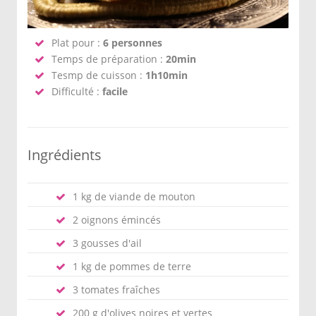
Plat pour :
6 personnes
Temps de préparation :
20min
Tesmp de cuisson :
1h10min
Difficulté :
facile
Ingrédients
1 kg de viande de mouton
2 oignons émincés
3 gousses d'ail
1 kg de pommes de terre
3 tomates fraîches
200 g d'olives noires et vertes