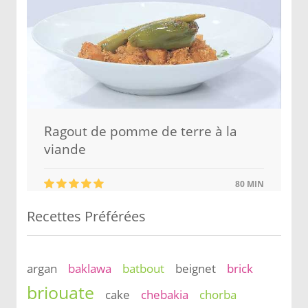
Ragout de pomme de terre à la
viande
80 MIN
Recettes Préférées
argan
baklawa
batbout
beignet
brick
briouate
cake
chebakia
chorba