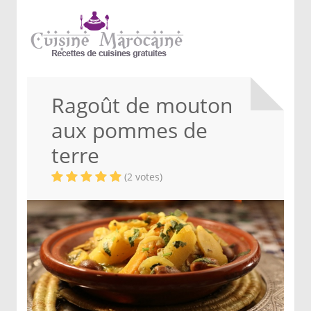
Ragoût de mouton
aux pommes de
terre
(2 votes)