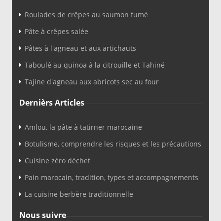
Roulades de crêpes au saumon fumé
Pâte à crêpes salée
Pâtes à l'agneau et aux artichauts
Taboulé au quinoa à la citrouille et Tahiné
Tajine d'agneau aux abricots sec au four
Dernièrs Articles
Amlou, la pâte à tatirner marocaine
Botulisme, comprendre les risques et les précautions
Cuisine zéro déchet
Pain marocain, tradition, types et accompagnements
La cuisine berbère traditionnelle
Nous suivre