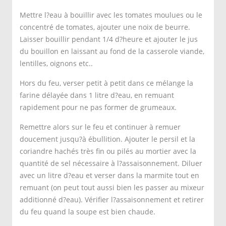
Mettre l?eau à bouillir avec les tomates moulues ou le
concentré de tomates, ajouter une noix de beurre.
Laisser bouillir pendant 1/4 d?heure et ajouter le jus
du bouillon en laissant au fond de la casserole viande,
lentilles, oignons etc..
Hors du feu, verser petit à petit dans ce mélange la
farine délayée dans 1 litre d?eau, en remuant
rapidement pour ne pas former de grumeaux.
Remettre alors sur le feu et continuer à remuer
doucement jusqu?à ébullition. Ajouter le persil et la
coriandre hachés très fin ou pilés au mortier avec la
quantité de sel nécessaire à l?assaisonnement. Diluer
avec un litre d?eau et verser dans la marmite tout en
remuant (on peut tout aussi bien les passer au mixeur
additionné d?eau). Vérifier l?assaisonnement et retirer
du feu quand la soupe est bien chaude.