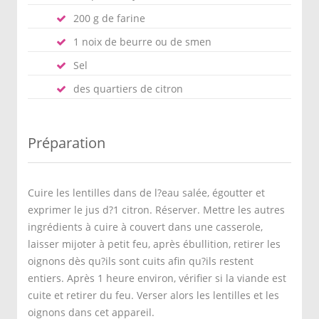
200 g de farine
1 noix de beurre ou de smen
Sel
des quartiers de citron
Préparation
Cuire les lentilles dans de l?eau salée, égoutter et
exprimer le jus d?1 citron. Réserver. Mettre les autres
ingrédients à cuire à couvert dans une casserole,
laisser mijoter à petit feu, après ébullition, retirer les
oignons dès qu?ils sont cuits afin qu?ils restent
entiers. Après 1 heure environ, vérifier si la viande est
cuite et retirer du feu. Verser alors les lentilles et les
oignons dans cet appareil.