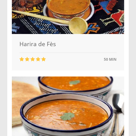
Harira de Fès
50 MIN