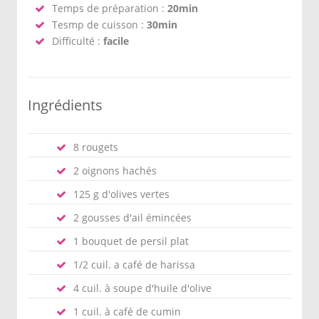
Temps de préparation :
20min
Tesmp de cuisson :
30min
Difficulté :
facile
Ingrédients
8 rougets
2 oignons hachés
125 g d'olives vertes
2 gousses d'ail émincées
1 bouquet de persil plat
1/2 cuil. a café de harissa
4 cuil. à soupe d'huile d'olive
1 cuil. à café de cumin