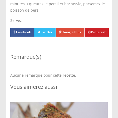
minutes. Équeutez le persil et hachez-le, parsemez le
poisson de persil.
Servez
Facebook
Twitter
Google Plus
Pinterest
Remarque(s)
Aucune remarque pour cette recette.
Vous aimerez aussi