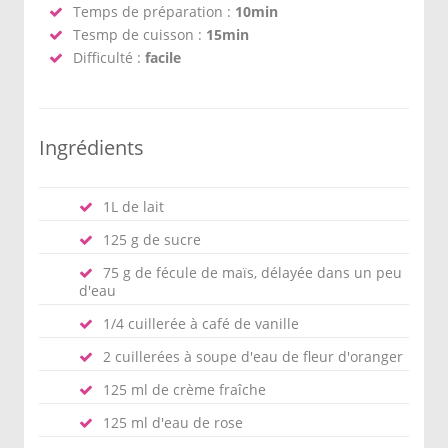
Temps de préparation :
10min
Tesmp de cuisson :
15min
Difficulté :
facile
Ingrédients
1L de lait
125 g de sucre
75 g de fécule de maïs, délayée dans un peu
d'eau
1/4 cuillerée à café de vanille
2 cuillerées à soupe d'eau de fleur d'oranger
125 ml de crème fraîche
125 ml d'eau de rose