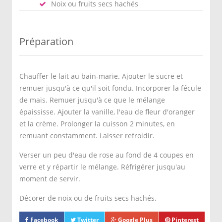
Noix ou fruits secs hachés
Préparation
Chauffer le lait au bain-marie. Ajouter le sucre et
remuer jusqu'à ce qu'il soit fondu. Incorporer la fécule
de maïs. Remuer jusqu'à ce que le mélange
épaississe. Ajouter la vanille, l'eau de fleur d'oranger
et la crème. Prolonger la cuisson 2 minutes, en
remuant constamment. Laisser refroidir.
Verser un peu d'eau de rose au fond de 4 coupes en
verre et y répartir le mélange. Réfrigérer jusqu'au
moment de servir.
Décorer de noix ou de fruits secs hachés.
Facebook
Twitter
Google Plus
Pinterest