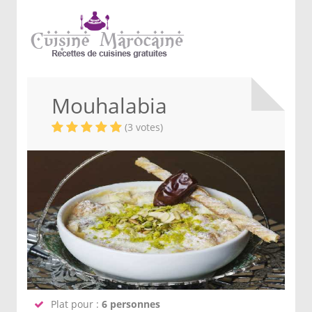
Mouhalabia
(3 votes)
Plat pour :
6 personnes