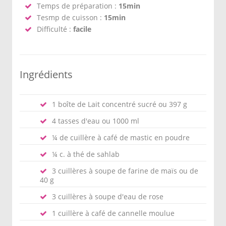
Temps de préparation :
15min
Tesmp de cuisson :
15min
Difficulté :
facile
Ingrédients
1 boîte de Lait concentré sucré ou 397 g
4 tasses d'eau ou 1000 ml
¼ de cuillère à café de mastic en poudre
¼ c. à thé de sahlab
3 cuillères à soupe de farine de maïs ou de
40 g
3 cuillères à soupe d'eau de rose
1 cuillère à café de cannelle moulue