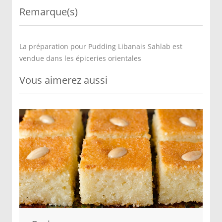
Remarque(s)
La préparation pour Pudding Libanais Sahlab est
vendue dans les épiceries orientales
Vous aimerez aussi