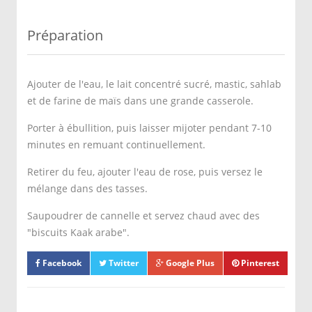
Préparation
Ajouter de l'eau, le lait concentré sucré, mastic, sahlab
et de farine de maïs dans une grande casserole.
Porter à ébullition, puis laisser mijoter pendant 7-10
minutes en remuant continuellement.
Retirer du feu, ajouter l'eau de rose, puis versez le
mélange dans des tasses.
Saupoudrer de cannelle et servez chaud avec des
"biscuits Kaak arabe".
Facebook
Twitter
Google Plus
Pinterest