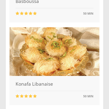
Basboussa
50 MIN
Konafa Libanaise
50 MIN