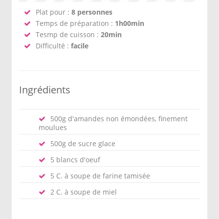
Plat pour :
8 personnes
Temps de préparation :
1h00min
Tesmp de cuisson :
20min
Difficulté :
facile
Ingrédients
500g d'amandes non émondées, finement
moulues
500g de sucre glace
5 blancs d'oeuf
5 C. à soupe de farine tamisée
2 C. à soupe de miel