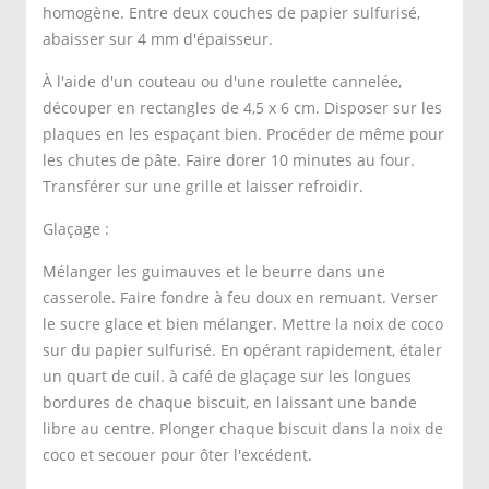
homogène. Entre deux couches de papier sulfurisé,
abaisser sur 4 mm d'épaisseur.
À l'aide d'un couteau ou d'une roulette cannelée,
découper en rectangles de 4,5 x 6 cm. Disposer sur les
plaques en les espaçant bien. Procéder de même pour
les chutes de pâte. Faire dorer 10 minutes au four.
Transférer sur une grille et laisser refroidir.
Glaçage :
Mélanger les guimauves et le beurre dans une
casserole. Faire fondre à feu doux en remuant. Verser
le sucre glace et bien mélanger. Mettre la noix de coco
sur du papier sulfurisé. En opérant rapidement, étaler
un quart de cuil. à café de glaçage sur les longues
bordures de chaque biscuit, en laissant une bande
libre au centre. Plonger chaque biscuit dans la noix de
coco et secouer pour ôter l'excédent.