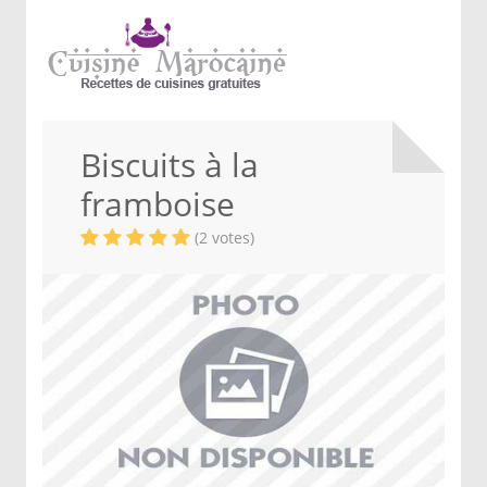
Biscuits à la
framboise
(2 votes)