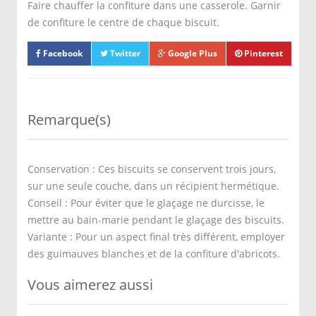
Faire chauffer la confiture dans une casserole. Garnir
de confiture le centre de chaque biscuit.
Facebook
Twitter
Google Plus
Pinterest
Remarque(s)
Conservation : Ces biscuits se conservent trois jours,
sur une seule couche, dans un récipient hermétique.
Conseil : Pour éviter que le glaçage ne durcisse, le
mettre au bain-marie pendant le glaçage des biscuits.
Variante : Pour un aspect final très différent, employer
des guimauves blanches et de la confiture d'abricots.
Vous aimerez aussi