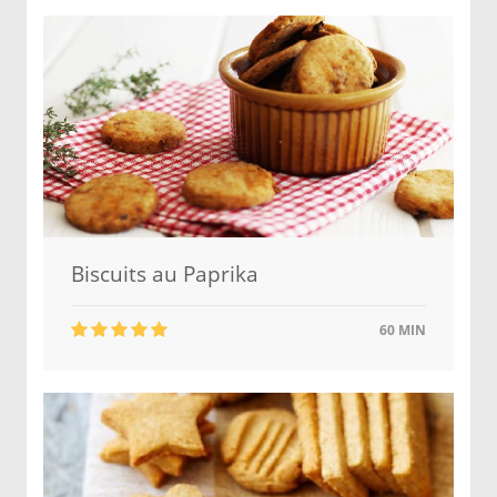
Biscuits au Paprika
60 MIN