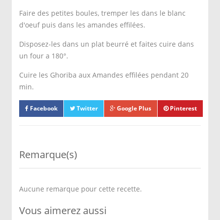
Faire des petites boules, tremper les dans le blanc
d'oeuf puis dans les amandes effilées.
Disposez-les dans un plat beurré et faites cuire dans
un four a 180°.
Cuire les Ghoriba aux Amandes effilées pendant 20
min.
Facebook
Twitter
Google Plus
Pinterest
Remarque(s)
Aucune remarque pour cette recette.
Vous aimerez aussi