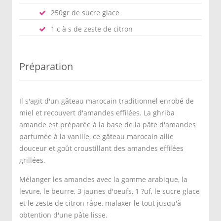
250gr de sucre glace
1 c à s de zeste de citron
Préparation
Il s'agit d'un gâteau marocain traditionnel enrobé de
miel et recouvert d'amandes effilées. La ghriba
amande est préparée à la base de la pâte d'amandes
parfumée à la vanille, ce gâteau marocain allie
douceur et goût croustillant des amandes effilées
grillées.
Mélanger les amandes avec la gomme arabique, la
levure, le beurre, 3 jaunes d'oeufs, 1 ?uf, le sucre glace
et le zeste de citron râpe, malaxer le tout jusqu'à
obtention d'une pâte lisse.