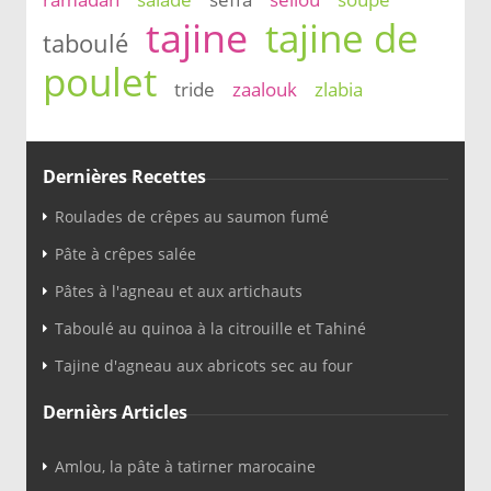
tajine
tajine de
taboulé
poulet
tride
zaalouk
zlabia
Dernières Recettes
Roulades de crêpes au saumon fumé
Pâte à crêpes salée
Pâtes à l'agneau et aux artichauts
Taboulé au quinoa à la citrouille et Tahiné
Tajine d'agneau aux abricots sec au four
Dernièrs Articles
Amlou, la pâte à tatirner marocaine