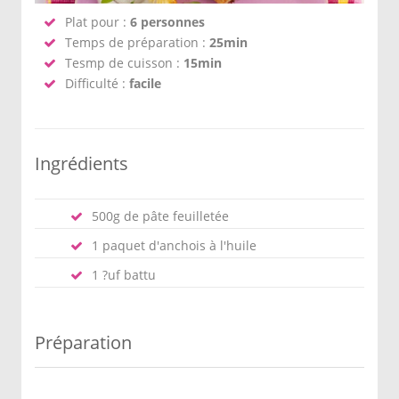
Plat pour :
6 personnes
Temps de préparation :
25min
Tesmp de cuisson :
15min
Difficulté :
facile
Ingrédients
500g de pâte feuilletée
1 paquet d'anchois à l'huile
1 ?uf battu
Préparation