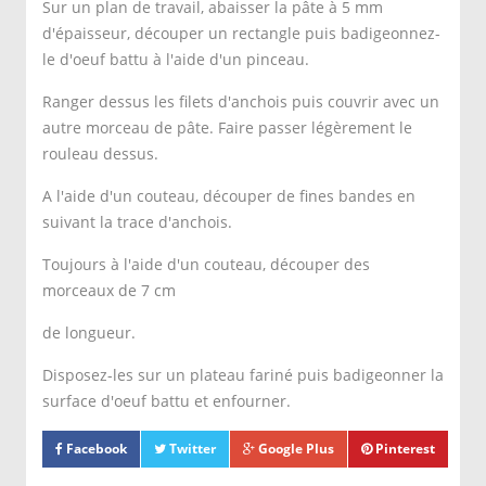
Sur un plan de travail, abaisser la pâte à 5 mm
d'épaisseur, découper un rectangle puis badigeonnez-
le d'oeuf battu à l'aide d'un pinceau.
Ranger dessus les filets d'anchois puis couvrir avec un
autre morceau de pâte. Faire passer légèrement le
rouleau dessus.
A l'aide d'un couteau, découper de fines bandes en
suivant la trace d'anchois.
Toujours à l'aide d'un couteau, découper des
morceaux de 7 cm
de longueur.
Disposez-les sur un plateau fariné puis badigeonner la
surface d'oeuf battu et enfourner.
Facebook
Twitter
Google Plus
Pinterest