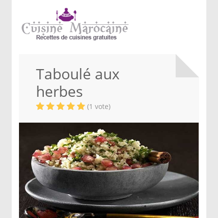
Taboulé aux
herbes
(1 vote)