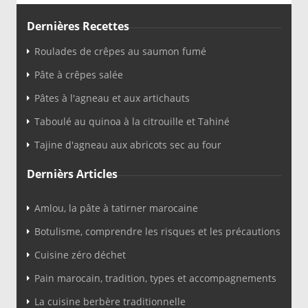
Dernières Recettes
Roulades de crêpes au saumon fumé
Pâte à crêpes salée
Pâtes à l'agneau et aux artichauts
Taboulé au quinoa à la citrouille et Tahiné
Tajine d'agneau aux abricots sec au four
Dernièrs Articles
Amlou, la pâte à tatirner marocaine
Botulisme, comprendre les risques et les précautions
Cuisine zéro déchet
Pain marocain, tradition, types et accompagnements
La cuisine berbère traditionnelle