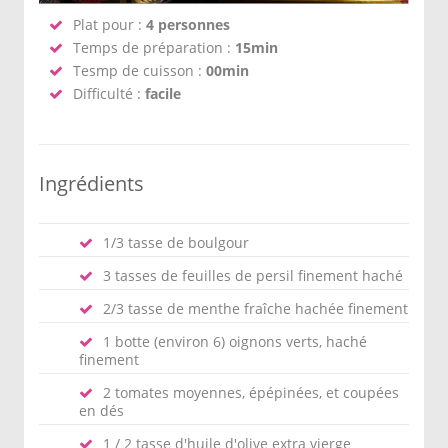
Plat pour :
4 personnes
Temps de préparation :
15min
Tesmp de cuisson :
00min
Difficulté :
facile
Ingrédients
1/3 tasse de boulgour
3 tasses de feuilles de persil finement haché
2/3 tasse de menthe fraîche hachée finement
1 botte (environ 6) oignons verts, haché
finement
2 tomates moyennes, épépinées, et coupées
en dés
1 / 2 tasse d'huile d'olive extra vierge