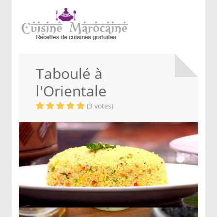
Taboulé à
l'Orientale
(3 votes)