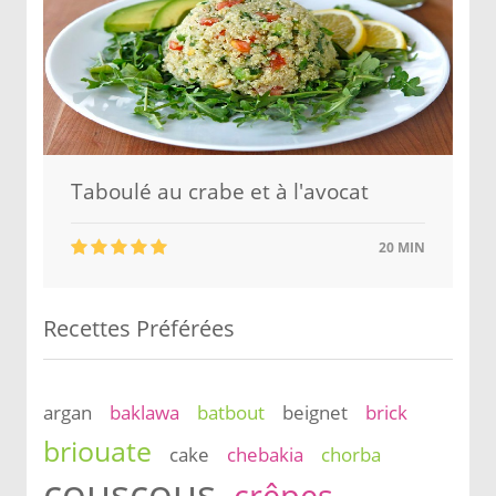
Taboulé au crabe et à l'avocat
20 MIN
Recettes Préférées
argan
baklawa
batbout
beignet
brick
briouate
cake
chebakia
chorba
couscous