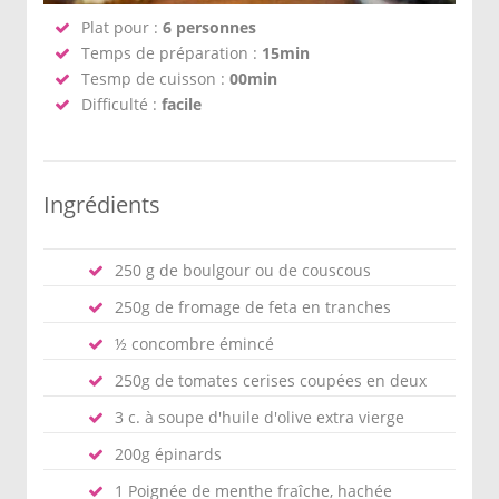
Plat pour :
6 personnes
Temps de préparation :
15min
Tesmp de cuisson :
00min
Difficulté :
facile
Ingrédients
250 g de boulgour ou de couscous
250g de fromage de feta en tranches
½ concombre émincé
250g de tomates cerises coupées en deux
3 c. à soupe d'huile d'olive extra vierge
200g épinards
1 Poignée de menthe fraîche, hachée