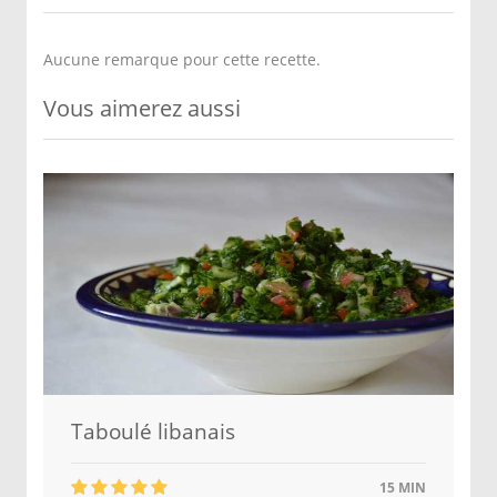
Aucune remarque pour cette recette.
Vous aimerez aussi
Taboulé libanais
15 MIN