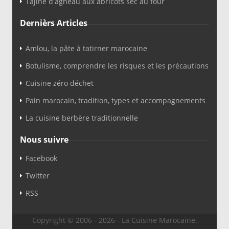
Tajine d'agneau aux abricots sec au four
Dernièrs Articles
Amlou, la pâte à tatirner marocaine
Botulisme, comprendre les risques et les précautions
Cuisine zéro déchet
Pain marocain, tradition, types et accompagnements
La cuisine berbère traditionnelle
Nous suivre
Facebook
Twitter
RSS
Copyright © 2006 - 2026 - La Cuisine Marocaine.