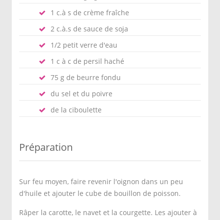
1 c.à s de crème fraîche
2 c.à.s de sauce de soja
1/2 petit verre d'eau
1 c à c de persil haché
75 g de beurre fondu
du sel et du poivre
de la ciboulette
Préparation
Sur feu moyen, faire revenir l'oignon dans un peu
d'huile et ajouter le cube de bouillon de poisson.
Râper la carotte, le navet et la courgette. Les ajouter à