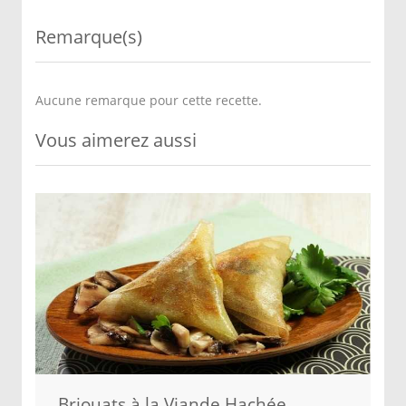
Remarque(s)
Aucune remarque pour cette recette.
Vous aimerez aussi
Briouats à la Viande Hachée