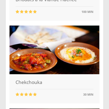
100 MIN
Chekchouka
30 MIN