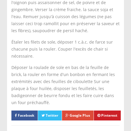
l'oignon puis assaisonner de sel, de poivre et de
gingembre. Verser la crème fraiche. la sauce soja et
l'eau. Remuer jusqu'à cuisson des légumes (ne pas
laisser ceci trop ramollit pour en préserver la saveur et
les fibres), saupoudrer de persil haché.
Étaler les filets de sole, déposer 1 c.à.c. de farce sur
chacune puis la rouler. Couper l'excès de chair si
nécessaire.
Déposer la roulade de sole en bas de la feuille de
brick, la rouler en forme d'un bonbon en fermant les
extrémités avec des feuilles de ciboulette Sur une
plaque à four huilée, disposer les feuilletés, les
badigeonner de beurre fondu et les faire cuire dans
un four préchauffé.
Facebook
Twitter
Google Plus
Pinterest