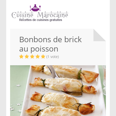
Bonbons de brick
au poisson
(1 vote)