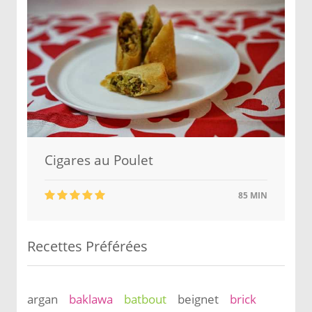
Cigares au Poulet
85 MIN
Recettes Préférées
argan
baklawa
batbout
beignet
brick