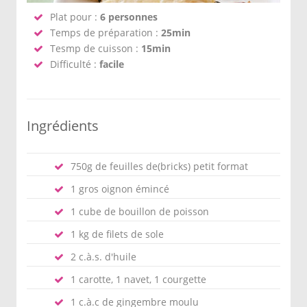
Plat pour :
6 personnes
Temps de préparation :
25min
Tesmp de cuisson :
15min
Difficulté :
facile
Ingrédients
750g de feuilles de(bricks) petit format
1 gros oignon émincé
1 cube de bouillon de poisson
1 kg de filets de sole
2 c.à.s. d'huile
1 carotte, 1 navet, 1 courgette
1 c.à.c de gingembre moulu