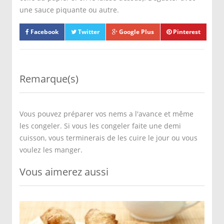
une sauce piquante ou autre.
Facebook
Twitter
Google Plus
Pinterest
Remarque(s)
Vous pouvez préparer vos nems a l'avance et même
les congeler. Si vous les congeler faite une demi
cuisson, vous terminerais de les cuire le jour ou vous
voulez les manger.
Vous aimerez aussi