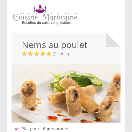
Nems au poulet
(2 votes)
Plat pour :
6 personnes