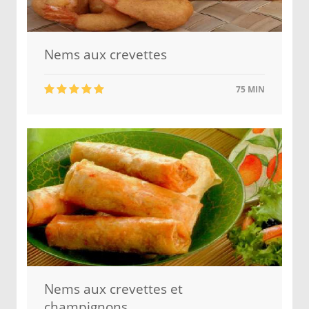
Nems aux crevettes
75 MIN
Nems aux crevettes et
champignons