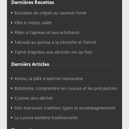
Dernières Recettes
Roulades de crêpes au saumon fumé
Pâte à crêpes salée
Pâtes à l'agneau et aux artichauts
Taboulé au quinoa à la citrouille et Tahiné
Tajine d'agneau aux abricots sec au four
Dernièrs Articles
Amlou, la pâte à tatirner marocaine
Botulisme, comprendre les risques et les précautions
Cuisine zéro déchet
Pain marocain, tradition, types et accompagnements
La cuisine berbère traditionnelle