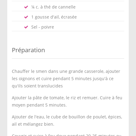
¼ c. à thé de cannelle
1 gousse d'ail, écrasée
Sel - poivre
Préparation
Chauffer le smen dans une grande casserole, ajouter
les oignons et cuire pendant 5 minutes jusqu'à ce
qu'ils soient translucides
Ajouter la pâte de tomate, le riz et remuer. Cuire à feu
moyen pendant 5 minutes.
Ajouter de l'eau, le cube de bouillon de poulet, épices,
ail et mélangez bien.
Couvrir et cuire à feu doux pendant 20-25 minutes ou