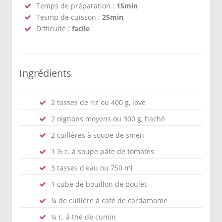
Temps de préparation :
15min
Tesmp de cuisson :
25min
Difficulté :
facile
Ingrédients
2 tasses de riz ou 400 g, lavé
2 oignons moyens ou 300 g, haché
2 cuillères à soupe de smen
1 ½ c. à soupe pâte de tomates
3 tasses d'eau ou 750 ml
1 cube de bouillon de poulet
¼ de cuillère à café de cardamome
¼ c. à thé de cumin