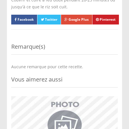
jusqu'à ce que le riz soit cuit.
Facebook
Twitter
Google Plus
Pinterest
Remarque(s)
Aucune remarque pour cette recette.
Vous aimerez aussi