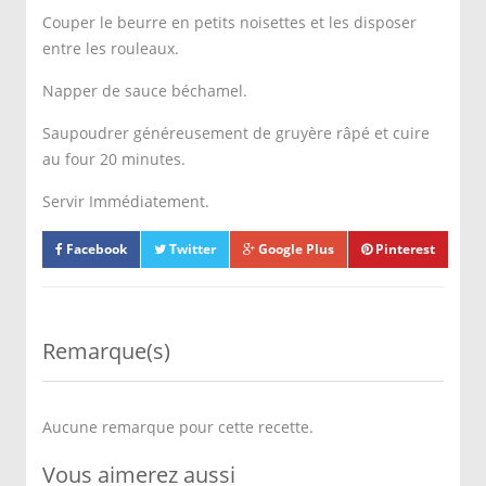
Couper le beurre en petits noisettes et les disposer
entre les rouleaux.
Napper de sauce béchamel.
Saupoudrer généreusement de gruyère râpé et cuire
au four 20 minutes.
Servir Immédiatement.
Facebook
Twitter
Google Plus
Pinterest
Remarque(s)
Aucune remarque pour cette recette.
Vous aimerez aussi