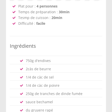
Plat pour :
4 personnes
Temps de préparation :
30min
Tesmp de cuisson :
20min
Difficulté :
facile
Ingrédients
750g d'endives
2càs de beurre
1/4 de càc de sel
1/4 de càc de poivre
250g de tranches de dinde fumée
sauce bechamel
du gruyere rapé