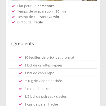
Plat pour :
8 personnes
Temps de préparation :
30min
Tesmp de cuisson :
25min
Difficulté :
facile
Ingrédients
10 feuilles de brick petit format
1 bol de carottes râpées
1 bol de chou râpé
350 g de viande hachée
2 cas de beurre
1/2 bol de poireaux ciselés
1 cas de persil haché