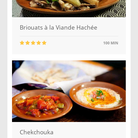
Briouats à la Viande Hachée
100 MIN
Chekchouka