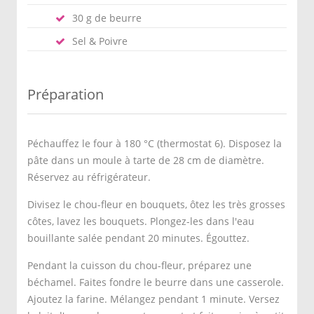
30 g de beurre
Sel & Poivre
Préparation
Péchauffez le four à 180 °C (thermostat 6). Disposez la
pâte dans un moule à tarte de 28 cm de diamètre.
Réservez au réfrigérateur.
Divisez le chou-fleur en bouquets, ôtez les très grosses
côtes, lavez les bouquets. Plongez-les dans l'eau
bouillante salée pendant 20 minutes. Égouttez.
Pendant la cuisson du chou-fleur, préparez une
béchamel. Faites fondre le beurre dans une casserole.
Ajoutez la farine. Mélangez pendant 1 minute. Versez