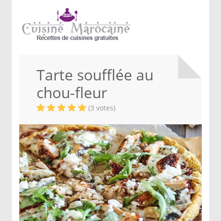
Tarte soufflée au
chou-fleur
(3 votes)