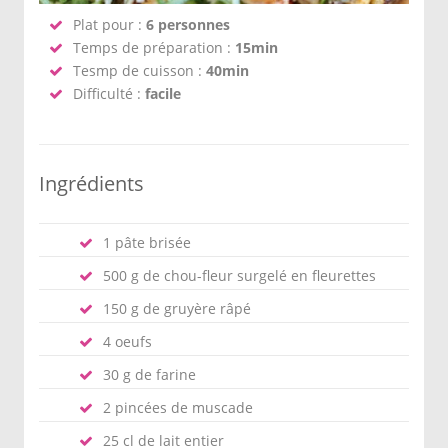
Plat pour :
6 personnes
Temps de préparation :
15min
Tesmp de cuisson :
40min
Difficulté :
facile
Ingrédients
1 pâte brisée
500 g de chou-fleur surgelé en fleurettes
150 g de gruyère râpé
4 oeufs
30 g de farine
2 pincées de muscade
25 cl de lait entier