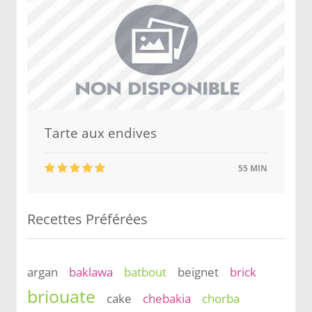
Tarte aux endives
55 MIN
Recettes Préférées
argan
baklawa
batbout
beignet
brick
briouate
cake
chebakia
chorba