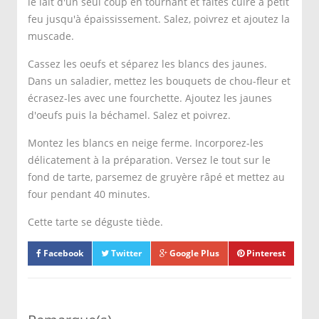
le lait d'un seul coup en tournant et faites cuire à petit
feu jusqu'à épaississement. Salez, poivrez et ajoutez la
muscade.
Cassez les oeufs et séparez les blancs des jaunes.
Dans un saladier, mettez les bouquets de chou-fleur et
écrasez-les avec une fourchette. Ajoutez les jaunes
d'oeufs puis la béchamel. Salez et poivrez.
Montez les blancs en neige ferme. Incorporez-les
délicatement à la préparation. Versez le tout sur le
fond de tarte, parsemez de gruyère râpé et mettez au
four pendant 40 minutes.
Cette tarte se déguste tiède.
Facebook
Twitter
Google Plus
Pinterest