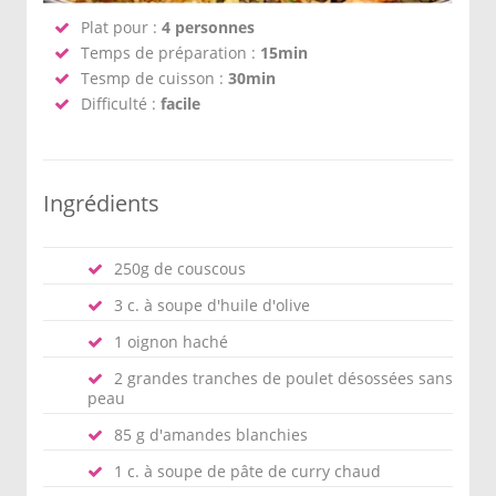
Plat pour :
4 personnes
Temps de préparation :
15min
Tesmp de cuisson :
30min
Difficulté :
facile
Ingrédients
250g de couscous
3 c. à soupe d'huile d'olive
1 oignon haché
2 grandes tranches de poulet désossées sans
peau
85 g d'amandes blanchies
1 c. à soupe de pâte de curry chaud