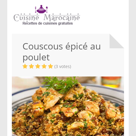
Couscous épicé au
poulet
(3 votes)