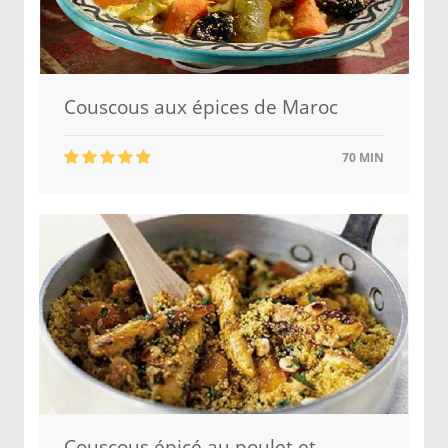
Couscous aux épices de Maroc
70 MIN
Couscous épicé au poulet et