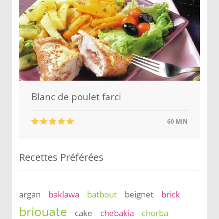
Blanc de poulet farci
60 MIN
Recettes Préférées
argan
baklawa
batbout
beignet
brick
briouate
cake
chebakia
chorba