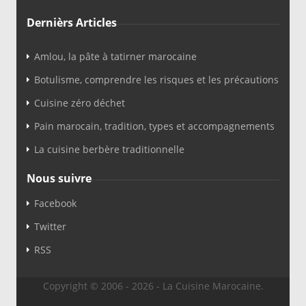
Dernièrs Articles
Amlou, la pâte à tatirner marocaine
Botulisme, comprendre les risques et les précautions
Cuisine zéro déchet
Pain marocain, tradition, types et accompagnements
La cuisine berbère traditionnelle
Nous suivre
Facebook
Twitter
RSS
Copyright © 2006 - 2026 - La Cuisine Marocaine.